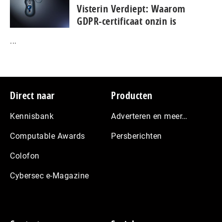
Visterin Verdiept: Waarom
GDPR-certificaat onzin is
...
Footer
Direct naar
Producten
Kennisbank
Adverteren en meer…
Computable Awards
Persberichten
Colofon
Cybersec e-Magazine