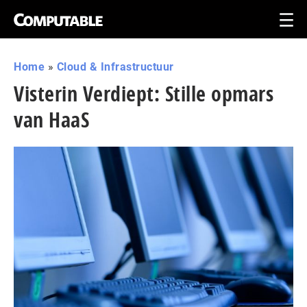
Home
»
Cloud & Infrastructuur
Visterin Verdiept: Stille opmars
van HaaS