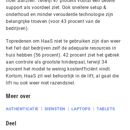
troef aanzien. Terwijl 47 procent vooral een betere
support als voordeel ziet. Ook snellere setup &
onderhoud en minder verouderde technologie zijn
belangrijke troeven (voor 43 procent van de
bedrijven).
Topredenen om HaaS niet te gebruiken zijn dan weer
het feit dat bedrijven zelf de adequate resources in
huis hebben (56 procent). 42 procent ziet het gebrek
aan controle als grootste hinderpaal, terwijl 34
procent het model te weinig kostenfficiënt vindt.
Kortom, HaaS zit wel behoorlijk in de lift, al gaat die
lift nu ook weer niet razendsnel.
Meer over
AUTHENTICATIE
DIENSTEN
LAPTOPS
TABLETS
Deel