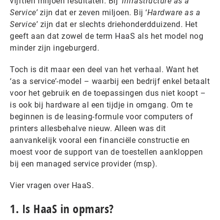
vijftien miljoen resultaten. Bij ‘
Infrastructure as a
Service’
zijn dat er zeven miljoen. Bij ‘
Hardware as a
Service
’ zijn dat er slechts driehonderdduizend. Het
geeft aan dat zowel de term HaaS als het model nog
minder zijn ingeburgerd.
Toch is dit maar een deel van het verhaal. Want het
‘as a service’-model – waarbij een bedrijf enkel betaalt
voor het gebruik en de toepassingen dus niet koopt –
is ook bij hardware al een tijdje in omgang. Om te
beginnen is de leasing-formule voor computers of
printers allesbehalve nieuw. Alleen was dit
aanvankelijk vooral een financiële constructie en
moest voor de support van de toestellen aankloppen
bij een managed service provider (msp).
Vier vragen over HaaS.
1. Is HaaS in opmars?