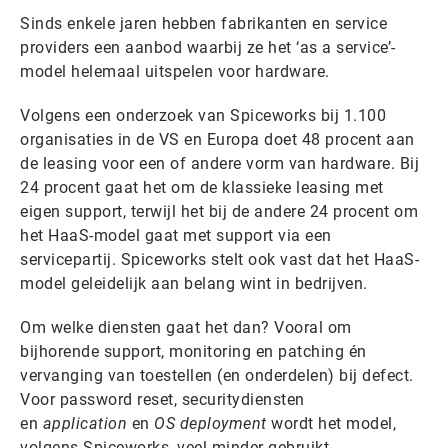
Sinds enkele jaren hebben fabrikanten en service
providers een aanbod waarbij ze het ‘as a service’-
model helemaal uitspelen voor hardware.
Volgens een onderzoek van Spiceworks bij 1.100
organisaties in de VS en Europa doet 48 procent aan
de leasing voor een of andere vorm van hardware. Bij
24 procent gaat het om de klassieke leasing met
eigen support, terwijl het bij de andere 24 procent om
het HaaS-model gaat met support via een
servicepartij. Spiceworks stelt ook vast dat het HaaS-
model geleidelijk aan belang wint in bedrijven.
Om welke diensten gaat het dan? Vooral om
bijhorende support, monitoring en patching én
vervanging van toestellen (en onderdelen) bij defect.
Voor password reset, securitydiensten
en
application
en
OS deployment
wordt het model,
volgens Spiceworks, veel minder gebruikt.