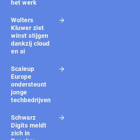
het werk
Wolters
Kluwer ziet
winst stijgen
dankzij cloud
en ai
Scaleup
Europe
ondersteunt
jonge
techbedrijven
Schwarz
Digits meldt
zich in