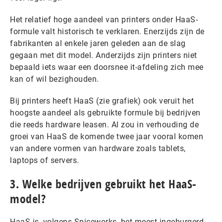
Het relatief hoge aandeel van printers onder HaaS-
formule valt historisch te verklaren. Enerzijds zijn de
fabrikanten al enkele jaren geleden aan de slag
gegaan met dit model. Anderzijds zijn printers niet
bepaald iets waar een doorsnee it-afdeling zich mee
kan of wil bezighouden.
Bij printers heeft HaaS (zie grafiek) ook veruit het
hoogste aandeel als gebruikte formule bij bedrijven
die reeds hardware leasen. Al zou in verhouding de
groei van HaaS de komende twee jaar vooral komen
van andere vormen van hardware zoals tablets,
laptops of servers.
3. Welke bedrijven gebruikt het HaaS-
model?
HaaS is, volgens Spiceworks, het meest ingeburgerd