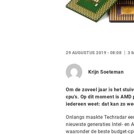
29 AUGUSTUS 2019 - 08:08
3 
Krijn Soeteman
Om de zoveel jaar is het stui
cpu's. Op dit moment is AMD 
iedereen weet: dat kan zo we
Onlangs maakte Techradar e
nieuwste generaties Intel- en 
waaronder de beste budget-cpu’