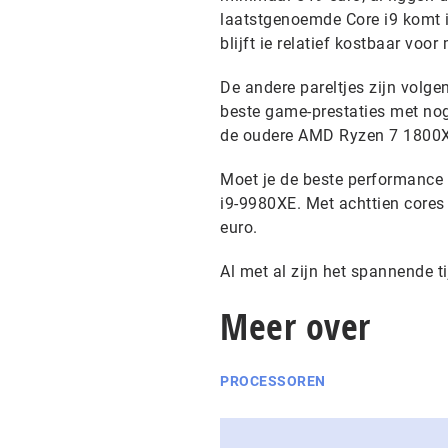
laatstgenoemde Core i9 komt in
blijft ie relatief kostbaar vo
De andere pareltjes zijn volg
beste game-prestaties met nog
de oudere AMD Ryzen 7 1800X 
Moet je de beste performance 
i9-9980XE. Met achttien cores 
euro.
Al met al zijn het spannende 
Meer over
PROCESSOREN