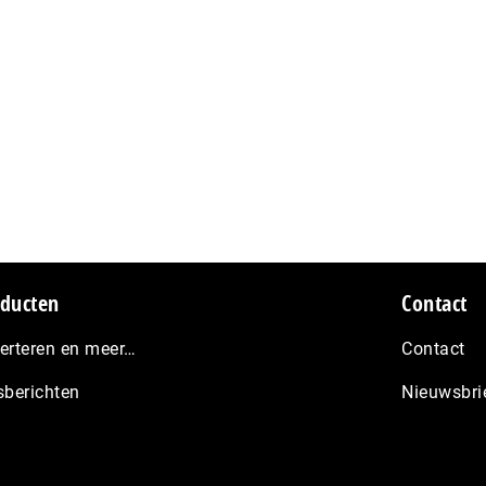
ducten
Contact
erteren en meer…
Contact
sberichten
Nieuwsbri