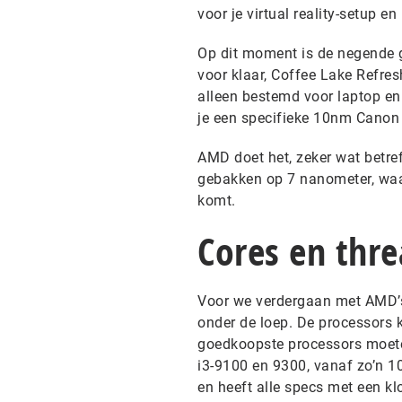
voor je virtual reality-setup 
Op dit moment is de negende ge
voor klaar, Coffee Lake Refres
alleen bestemd voor laptop en 
je een specifieke 10nm Canon
AMD doet het, zeker wat betre
gebakken op 7 nanometer, waa
komt.
Cores en thr
Voor we verdergaan met AMD’s 
onder de loep. De processors 
goedkoopste processors moeten
i3-9100 en 9300, vanaf zo’n 1
en heeft alle specs met een k