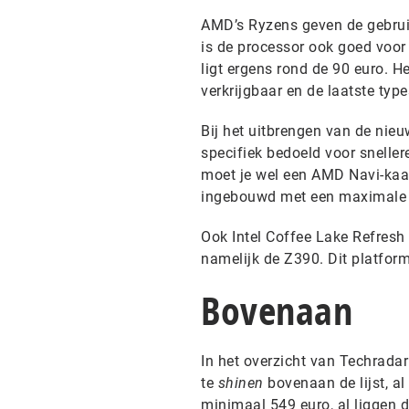
AMD’s Ryzens geven de gebruik
is de processor ook goed voo
ligt ergens rond de 90 euro. H
verkrijgbaar en de laatste typ
Bij het uitbrengen van de nie
specifiek bedoeld voor sneller
moet je wel een AMD Navi-kaar
ingebouwd met een maximale ba
Ook Intel Coffee Lake Refresh
namelijk de Z390. Dit platform
Bovenaan
In het overzicht van Techrada
te
shinen
bovenaan de lijst, al 
minimaal 549 euro, al liggen de