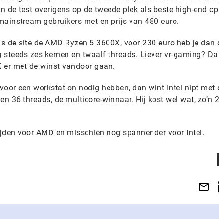
 de test overigens op de tweede plek als beste high-end cpu
or mainstream-gebruikers met en prijs van 480 euro.
ens de site de AMD Ryzen 5 3600X, voor 230 euro heb je dan 
 steeds zes kernen en twaalf threads. Liever vr-gaming? D
er met de winst vandoor gaan.
voor een workstation nodig hebben, dan wint Intel nipt met 
en 36 threads, de multicore-winnaar. Hij kost wel wat, zo’n 
tijden voor AMD en misschien nog spannender voor Intel.