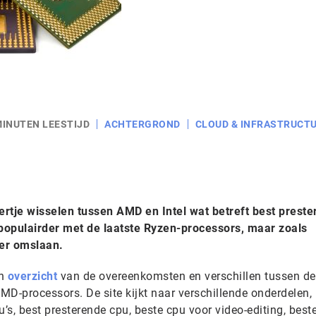
MINUTEN LEESTIJD
ACHTERGROND
CLOUD & INFRASTRUCT
vertje wisselen tussen AMD en Intel wat betreft best prest
populairder met de laatste Ryzen-processors, maar zoals
er omslaan.
en
overzicht
van de overeenkomsten en verschillen tussen de
AMD-processors. De site kijkt naar verschillende onderdelen,
s, best presterende cpu, beste cpu voor video-editing, best