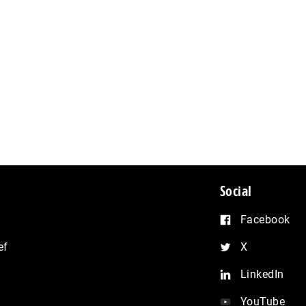
Social
Facebook
ef
X
LinkedIn
YouTube