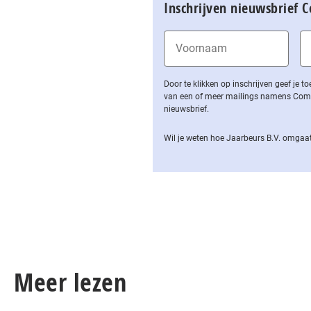
Inschrijven nieuwsbrief 
Door te klikken op inschrijven geef je
van een of meer mailings namens Computa
nieuwsbrief.
Wil je weten hoe Jaarbeurs B.V. omgaat
Meer lezen