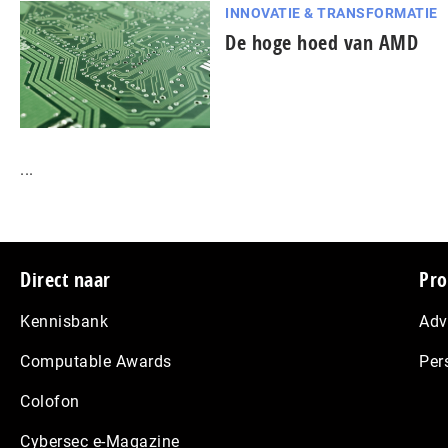
INNOVATIE & TRANSFORMATIE
De hoge hoed van AMD
...
Footer
Direct naar
Pro
Kennisbank
Adv
Computable Awards
Per
Colofon
Cybersec e-Magazine