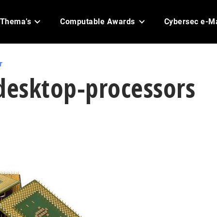
Thema’s
Computable Awards
Cybersec e-M
r
desktop-processors