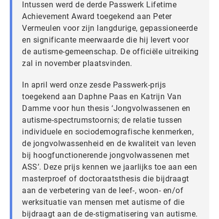
Intussen werd de derde Passwerk Lifetime
Achievement Award toegekend aan Peter
Vermeulen voor zijn langdurige, gepassioneerde
en significante meerwaarde die hij levert voor
de autisme-gemeenschap. De officiële uitreiking
zal in november plaatsvinden.
In april werd onze zesde Passwerk-prijs
toegekend aan Daphne Paas en Katrijn Van
Damme voor hun thesis ‘Jongvolwassenen en
autisme-spectrumstoornis; de relatie tussen
individuele en sociodemografische kenmerken,
de jongvolwassenheid en de kwaliteit van leven
bij hoogfunctionerende jongvolwassenen met
ASS’. Deze prijs kennen we jaarlijks toe aan een
masterproef of doctoraatsthesis die bijdraagt
aan de verbetering van de leef-, woon- en/of
werksituatie van mensen met autisme of die
bijdraagt aan de de-stigmatisering van autisme.