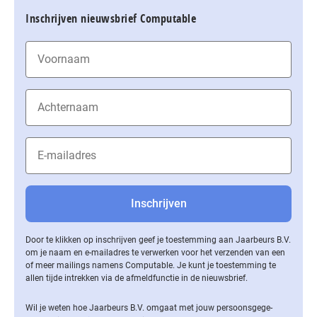
Inschrijven nieuwsbrief Computable
Door te klikken op inschrijven geef je toestemming aan Jaarbeurs B.V.
om je naam en e-mailadres te verwerken voor het verzenden van een
of meer mailings namens Computable. Je kunt je toestemming te
allen tijde intrekken via de af­meld­func­tie in de nieuwsbrief.
Wil je weten hoe Jaarbeurs B.V. omgaat met jouw per­soons­ge­ge­