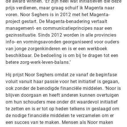
de award winnen. ‘Er zijn heel wat initiatieven die deze
prijs verdienen, maar graag schuif ik Magenta naar
voren. Noor Seghers is in 2012 met het Magenta-
project gestart. De Magenta-benadering vertaalt
management- en communicatieprincipes naar een
gezinssituatie. Sinds 2012 worden in alle provincies
info- en vormingsavonden georganiseerd voor ouders
van jonge zorgenkinderen en is er een werkboek
beschikbaar. De bedoeling is om bij te dragen tot een
betere zorg-werk-leven-balans.’
Hij prijst Noor Seghers omdat ze vanaf de beginfase
voluit vanuit haar passie voor het initiatief is gegaan,
ook zonder de benodigde financiële middelen. ‘Noor is
blijven doorgaan en heeft anderen kunnen overtuigen
om hun schouders mee onder dit waardevol initiatief
te zetten en is er tot op heden telkens in geslaagd om
de nodige financiële middelen te verzamelen om er
een succes van te maken. Mensen als Noor maken