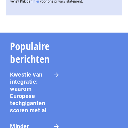
vens? Klik dan
hier
voor ons privacy statement.
Populaire
berichten
Kwestie van
integratie:
waarom
Europese
techgiganten
scoren met ai
Minder