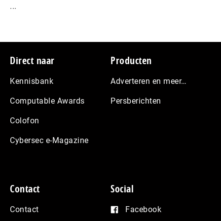
...
Footer
Direct naar
Producten
Kennisbank
Adverteren en meer…
Computable Awards
Persberichten
Colofon
Cybersec e-Magazine
Contact
Social
Contact
Facebook