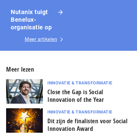
Nutanix tuigt
Benelux-
organisatie op
Meer artikelen
Meer lezen
INNOVATIE & TRANSFORMATIE
Close the Gap is Social
Innovation of the Year
INNOVATIE & TRANSFORMATIE
Dit zijn de finalisten voor Social
Innovation Award