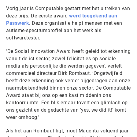
Vorig jaar is Computable gestart met het uitreiken van
deze prijs. De eerste award
werd toegekend aan
Passwerk
. Deze organisatie helpt mensen met een
autisme-spectrumprofiel aan het werk als
softwaretester.
‘De Social Innovation Award heeft geleid tot erkenning
vanuit de ict-sector, zowel felicitaties op sociale
media als persoonlijke die werden gegeven’, vertelt
commercieel directeur Dirk Rombaut. ‘Ongetwijfeld
heeft deze erkenning ook verder bijgedragen aan onze
naamsbekendheid binnen onze sector. De Computable
Award staat bij ons op een kast middenin ons
kantoorruimte. Een blik ernaar tovert een glimlach op
ons gezicht en de gedachte van ‘yes, we did it!’ komt
weer omhoog.’
Als het aan Rombaut ligt, moet Magenta volgend jaar