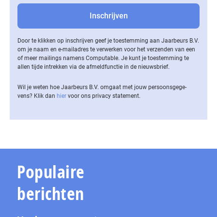
Door te klikken op inschrijven geef je toestemming aan Jaarbeurs B.V.
om je naam en e-mailadres te verwerken voor het verzenden van een
of meer mailings namens Computable. Je kunt je toestemming te
allen tijde intrekken via de af­meld­func­tie in de nieuwsbrief.
Wil je weten hoe Jaarbeurs B.V. omgaat met jouw per­soons­ge­ge­
vens? Klik dan
hier
voor ons privacy statement.
Populaire
berichten