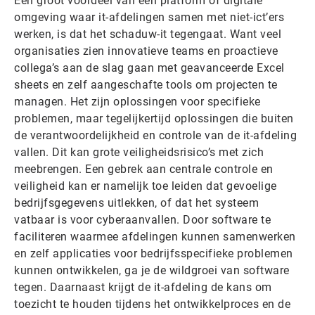
Een groot voordeel van een platform of digitale
omgeving waar it-afdelingen samen met niet-ict’ers
werken, is dat het schaduw-it tegengaat. Want veel
organisaties zien innovatieve teams en proactieve
collega’s aan de slag gaan met geavanceerde Excel
sheets en zelf aangeschafte tools om projecten te
managen. Het zijn oplossingen voor specifieke
problemen, maar tegelijkertijd oplossingen die buiten
de verantwoordelijkheid en controle van de it-afdeling
vallen. Dit kan grote veiligheidsrisico’s met zich
meebrengen. Een gebrek aan centrale controle en
veiligheid kan er namelijk toe leiden dat gevoelige
bedrijfsgegevens uitlekken, of dat het systeem
vatbaar is voor cyberaanvallen. Door software te
faciliteren waarmee afdelingen kunnen samenwerken
en zelf applicaties voor bedrijfsspecifieke problemen
kunnen ontwikkelen, ga je de wildgroei van software
tegen. Daarnaast krijgt de it-afdeling de kans om
toezicht te houden tijdens het ontwikkelproces en de