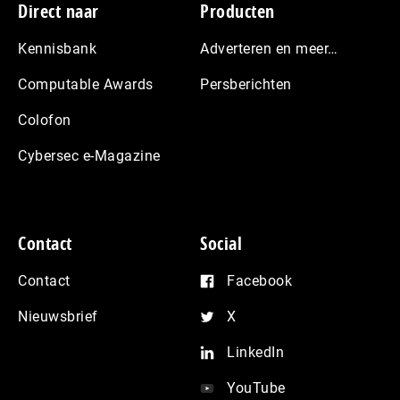
Footer
Direct naar
Producten
Kennisbank
Adverteren en meer…
Computable Awards
Persberichten
Colofon
Cybersec e-Magazine
Contact
Social
Contact
Facebook
Nieuwsbrief
X
LinkedIn
YouTube