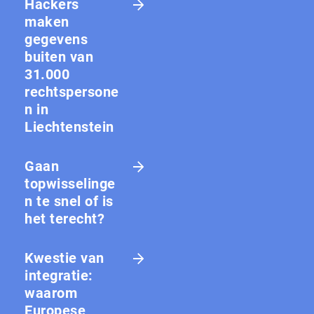
Hackers
maken
gegevens
buiten van
31.000
rechtspersone
n in
Liechtenstein
Gaan
topwisselinge
n te snel of is
het terecht?
Kwestie van
integratie:
waarom
Europese