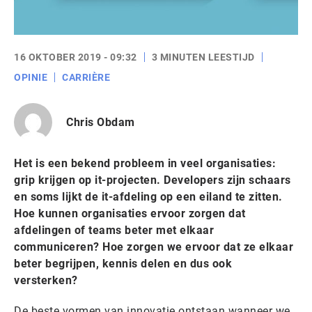
16 OKTOBER 2019 - 09:32
3 MINUTEN LEESTIJD
OPINIE
CARRIÈRE
Chris Obdam
Het is een bekend probleem in veel organisaties:
grip krijgen op it-projecten. Developers zijn schaars
en soms lijkt de it-afdeling op een eiland te zitten.
Hoe kunnen organisaties ervoor zorgen dat
afdelingen of teams beter met elkaar
communiceren? Hoe zorgen we ervoor dat ze elkaar
beter begrijpen, kennis delen en dus ook
versterken?
De beste vormen van innovatie ontstaan wanneer we