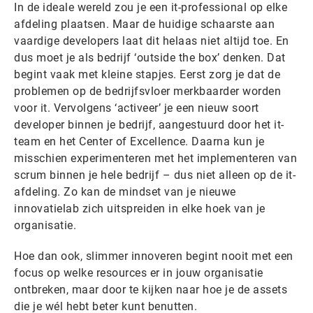
In de ideale wereld zou je een it-professional op elke
afdeling plaatsen. Maar de huidige schaarste aan
vaardige developers laat dit helaas niet altijd toe. En
dus moet je als bedrijf ‘outside the box’ denken. Dat
begint vaak met kleine stapjes. Eerst zorg je dat de
problemen op de bedrijfsvloer merkbaarder worden
voor it. Vervolgens ‘activeer’ je een nieuw soort
developer binnen je bedrijf, aangestuurd door het it-
team en het Center of Excellence. Daarna kun je
misschien experimenteren met het implementeren van
scrum binnen je hele bedrijf – dus niet alleen op de it-
afdeling. Zo kan de mindset van je nieuwe
innovatielab zich uitspreiden in elke hoek van je
organisatie.
Hoe dan ook, slimmer innoveren begint nooit met een
focus op welke resources er in jouw organisatie
ontbreken, maar door te kijken naar hoe je de assets
die je wél hebt beter kunt benutten.