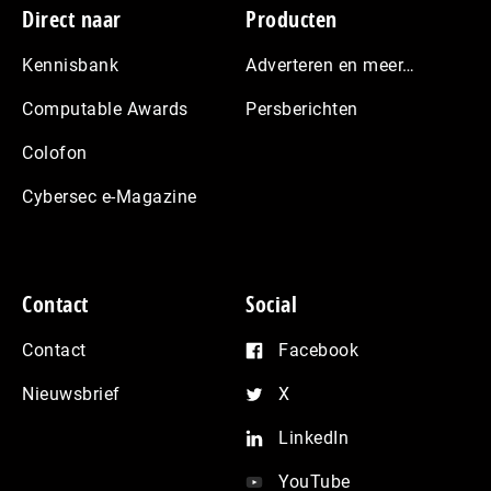
Footer
Direct naar
Producten
Kennisbank
Adverteren en meer…
Computable Awards
Persberichten
Colofon
Cybersec e-Magazine
Contact
Social
Contact
Facebook
Nieuwsbrief
X
LinkedIn
YouTube