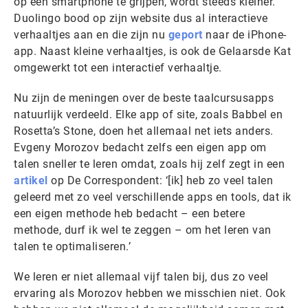
op een smartphone te grijpen, wordt steeds kleiner.
Duolingo bood op zijn website dus al interactieve
verhaaltjes aan en die zijn nu
geport
naar de iPhone-
app. Naast kleine verhaaltjes, is ook de Gelaarsde Kat
omgewerkt tot een interactief verhaaltje.
Nu zijn de meningen over de beste taalcursusapps
natuurlijk verdeeld. Elke app of site, zoals Babbel en
Rosetta’s Stone, doen het allemaal net iets anders.
Evgeny Morozov bedacht zelfs een eigen app om
talen sneller te leren omdat, zoals hij zelf zegt in een
artikel
op De Correspondent: ‘[ik] heb zo veel talen
geleerd met zo veel verschillende apps en tools, dat ik
een eigen methode heb bedacht – een betere
methode, durf ik wel te zeggen – om het leren van
talen te optimaliseren.’
We leren er niet allemaal vijf talen bij, dus zo veel
ervaring als Morozov hebben we misschien niet. Ook