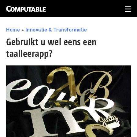
Home
»
Innovatie & Transformatie
Gebruikt u wel eens een
taalleerapp?