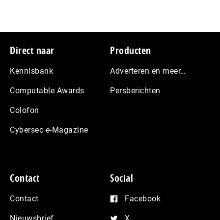
Footer
Direct naar
Producten
Kennisbank
Adverteren en meer…
Computable Awards
Persberichten
Colofon
Cybersec e-Magazine
Contact
Social
Contact
Facebook
Nieuwsbrief
X