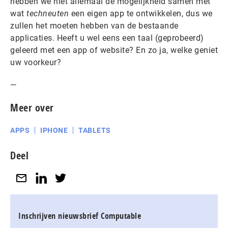
hebben we niet allemaal de mogelijkheid samen met
wat
techneuten
een eigen app te ontwikkelen, dus we
zullen het moeten hebben van de bestaande
applicaties. Heeft u wel eens een taal (geprobeerd)
geleerd met een app of website? En zo ja, welke geniet
uw voorkeur?
—
Meer over
APPS
IPHONE
TABLETS
Deel
Inschrijven nieuwsbrief Computable