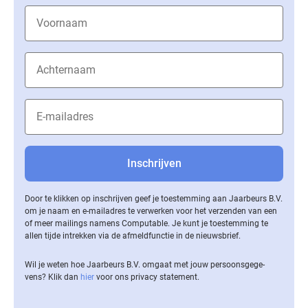
Door te klikken op inschrijven geef je toestemming aan Jaarbeurs B.V.
om je naam en e-mailadres te verwerken voor het verzenden van een
of meer mailings namens Computable. Je kunt je toestemming te
allen tijde intrekken via de af­meld­func­tie in de nieuwsbrief.
Wil je weten hoe Jaarbeurs B.V. omgaat met jouw per­soons­ge­ge­
vens? Klik dan
hier
voor ons privacy statement.