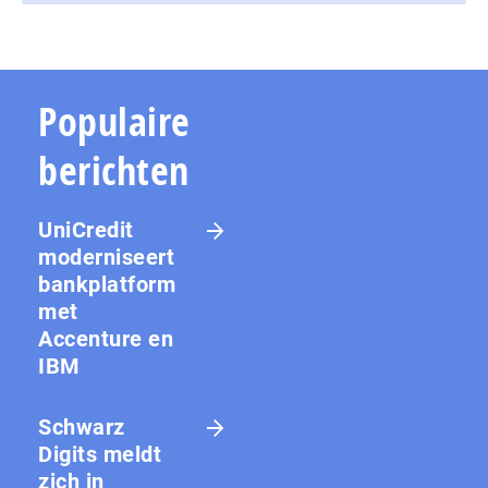
Populaire
berichten
UniCredit
moderniseert
bankplatform
met
Accenture en
IBM
Schwarz
Digits meldt
zich in