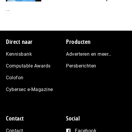
...
Footer
Direct naar
Producten
Kennisbank
Adverteren en meer…
Computable Awards
Persberichten
Colofon
Cybersec e-Magazine
Contact
Social
Contact
Facebook