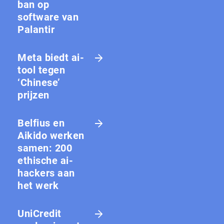
ban op
software van
Palantir
Meta biedt ai-
tool tegen
‘Chinese’
prijzen
Belfius en
Aikido werken
samen: 200
ethische ai-
hackers aan
het werk
UniCredit