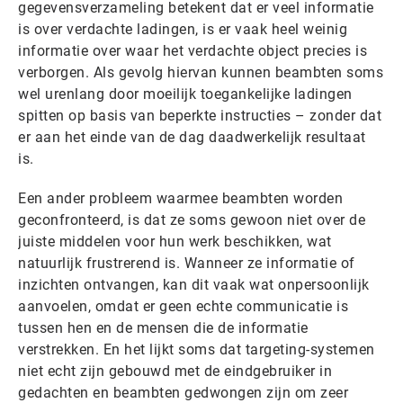
gegevensverzameling betekent dat er veel informatie
is over verdachte ladingen, is er vaak heel weinig
informatie over waar het verdachte object precies is
verborgen. Als gevolg hiervan kunnen beambten soms
wel urenlang door moeilijk toegankelijke ladingen
spitten op basis van beperkte instructies – zonder dat
er aan het einde van de dag daadwerkelijk resultaat
is.
Een ander probleem waarmee beambten worden
geconfronteerd, is dat ze soms gewoon niet over de
juiste middelen voor hun werk beschikken, wat
natuurlijk frustrerend is. Wanneer ze informatie of
inzichten ontvangen, kan dit vaak wat onpersoonlijk
aanvoelen, omdat er geen echte communicatie is
tussen hen en de mensen die de informatie
verstrekken. En het lijkt soms dat targeting-systemen
niet echt zijn gebouwd met de eindgebruiker in
gedachten en beambten gedwongen zijn om zeer