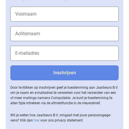
Door te klikken op inschrijven geef je toestemming aan Jaarbeurs B.V.
om je naam en e-mailadres te verwerken voor het verzenden van een
of meer mailings namens Computable. Je kunt je toestemming te
allen tijde intrekken via de af­meld­func­tie in de nieuwsbrief.
Wil je weten hoe Jaarbeurs B.V. omgaat met jouw per­soons­ge­ge­
vens? Klik dan
hier
voor ons privacy statement.