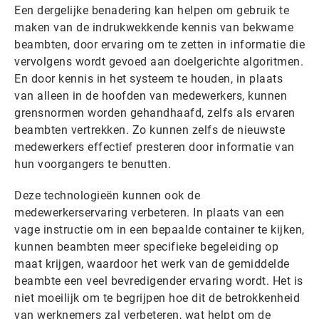
Een dergelijke benadering kan helpen om gebruik te
maken van de indrukwekkende kennis van bekwame
beambten, door ervaring om te zetten in informatie die
vervolgens wordt gevoed aan doelgerichte algoritmen.
En door kennis in het systeem te houden, in plaats
van alleen in de hoofden van medewerkers, kunnen
grensnormen worden gehandhaafd, zelfs als ervaren
beambten vertrekken. Zo kunnen zelfs de nieuwste
medewerkers effectief presteren door informatie van
hun voorgangers te benutten.
Deze technologieën kunnen ook de
medewerkerservaring verbeteren. In plaats van een
vage instructie om in een bepaalde container te kijken,
kunnen beambten meer specifieke begeleiding op
maat krijgen, waardoor het werk van de gemiddelde
beambte een veel bevredigender ervaring wordt. Het is
niet moeilijk om te begrijpen hoe dit de betrokkenheid
van werknemers zal verbeteren, wat helpt om de