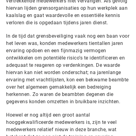
vertrekkende medewerkers niet vervangen. Als gevolg
hiervan lijden grensorganisaties op hun werkplek aan
kaalslag en gaat waardevolle en essentiële kennis
verloren die is opgedaan tijdens jaren dienst.
In de tijd dat grensbeveiliging vaak nog een baan voor
het leven was, konden medewerkers tientallen jaren
ervaring opdoen en een fijnmazig vermogen
ontwikkelen om potentiële risico’s te identificeren en
adequaat te reageren op verdenkingen. De waarde
hiervan kan niet worden onderschat; na jarenlange
ervaring met vrachtlijsten, kon een bekwame beambte
over het algemeen gemakkelijk een bedreiging
herkennen. Zo waren de beambten degenen die
gegevens konden omzetten in bruikbare inzichten.
Hoewel er nog altijd een groot aantal
hooggekwalificeerde medewerkers is, zijn te veel
medewerkers relatief nieuw in deze branche, wat