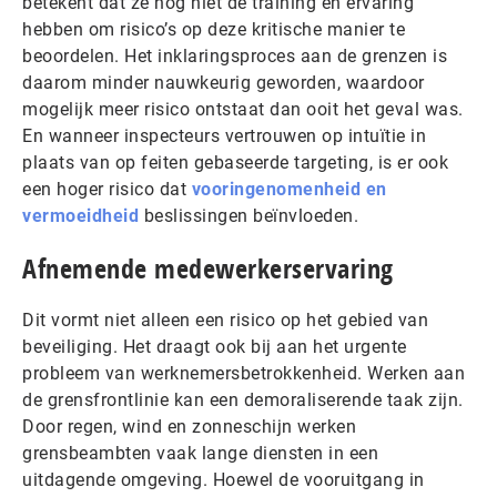
betekent dat ze nog niet de training en ervaring
hebben om risico’s op deze kritische manier te
beoordelen. Het inklaringsproces aan de grenzen is
daarom minder nauwkeurig geworden, waardoor
mogelijk meer risico ontstaat dan ooit het geval was.
En wanneer inspecteurs vertrouwen op intuïtie in
plaats van op feiten gebaseerde targeting, is er ook
een hoger risico dat
vooringenomenheid en
vermoeidheid
beslissingen beïnvloeden.
Afnemende medewerkerservaring
Dit vormt niet alleen een risico op het gebied van
beveiliging. Het draagt ook bij aan het urgente
probleem van werknemersbetrokkenheid. Werken aan
de grensfrontlinie kan een demoraliserende taak zijn.
Door regen, wind en zonneschijn werken
grensbeambten vaak lange diensten in een
uitdagende omgeving. Hoewel de vooruitgang in