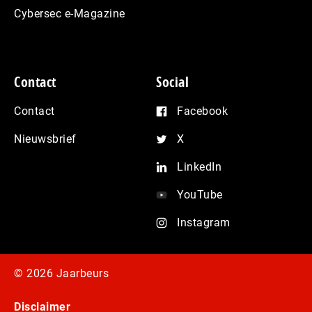
Cybersec e-Magazine
Contact
Social
Contact
Facebook
Nieuwsbrief
X
LinkedIn
YouTube
Instagram
© 2026 Jaarbeurs
Disclaimer