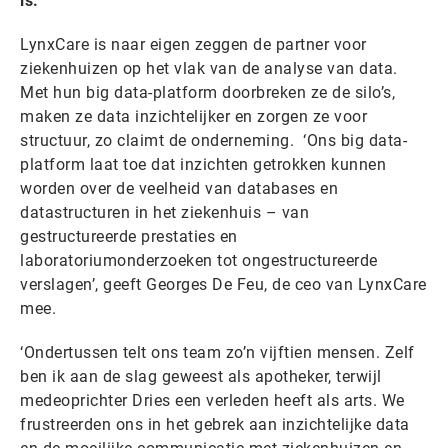
is.
LynxCare is naar eigen zeggen de partner voor
ziekenhuizen op het vlak van de analyse van data.
Met hun big data-platform doorbreken ze de silo’s,
maken ze data inzichtelijker en zorgen ze voor
structuur, zo claimt de onderneming. ‘Ons big data-
platform laat toe dat inzichten getrokken kunnen
worden over de veelheid van databases en
datastructuren in het ziekenhuis – van
gestructureerde prestaties en
laboratoriumonderzoeken tot ongestructureerde
verslagen’, geeft Georges De Feu, de ceo van LynxCare
mee.
‘Ondertussen telt ons team zo’n vijftien mensen. Zelf
ben ik aan de slag geweest als apotheker, terwijl
medeoprichter Dries een verleden heeft als arts. We
frustreerden ons in het gebrek aan inzichtelijke data