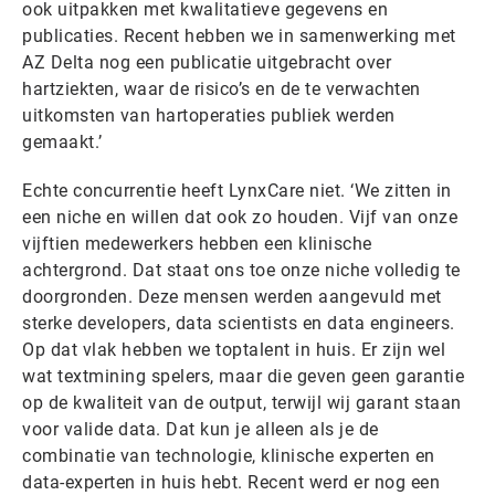
ook uitpakken met kwalitatieve gegevens en
publicaties. Recent hebben we in samenwerking met
AZ Delta nog een publicatie uitgebracht over
hartziekten, waar de risico’s en de te verwachten
uitkomsten van hartoperaties publiek werden
gemaakt.’
Echte concurrentie heeft LynxCare niet. ‘We zitten in
een niche en willen dat ook zo houden. Vijf van onze
vijftien medewerkers hebben een klinische
achtergrond. Dat staat ons toe onze niche volledig te
doorgronden. Deze mensen werden aangevuld met
sterke developers, data scientists en data engineers.
Op dat vlak hebben we toptalent in huis. Er zijn wel
wat textmining spelers, maar die geven geen garantie
op de kwaliteit van de output, terwijl wij garant staan
voor valide data. Dat kun je alleen als je de
combinatie van technologie, klinische experten en
data-experten in huis hebt. Recent werd er nog een