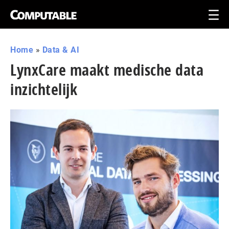
Home
»
Data & AI
LynxCare maakt medische data
inzichtelijk