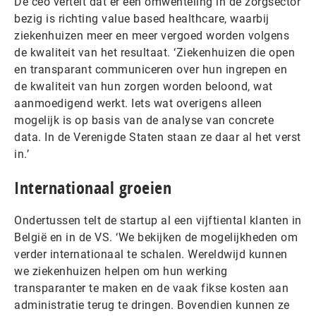
De ceo vertelt dat er een omwenteling in de zorgsector
bezig is richting value based healthcare, waarbij
ziekenhuizen meer en meer vergoed worden volgens
de kwaliteit van het resultaat. ‘Ziekenhuizen die open
en transparant communiceren over hun ingrepen en
de kwaliteit van hun zorgen worden beloond, wat
aanmoedigend werkt. Iets wat overigens alleen
mogelijk is op basis van de analyse van concrete
data. In de Verenigde Staten staan ze daar al het verst
in.’
Internationaal groeien
Ondertussen telt de startup al een vijftiental klanten in
België en in de VS. ‘We bekijken de mogelijkheden om
verder internationaal te schalen. Wereldwijd kunnen
we ziekenhuizen helpen om hun werking
transparanter te maken en de vaak fikse kosten aan
administratie terug te dringen. Bovendien kunnen ze