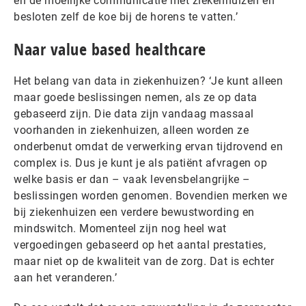
en de moeilijke communicatie met ziekenhuizen en
besloten zelf de koe bij de horens te vatten.’
Naar value based healthcare
Het belang van data in ziekenhuizen? ‘Je kunt alleen
maar goede beslissingen nemen, als ze op data
gebaseerd zijn. Die data zijn vandaag massaal
voorhanden in ziekenhuizen, alleen worden ze
onderbenut omdat de verwerking ervan tijdrovend en
complex is. Dus je kunt je als patiënt afvragen op
welke basis er dan – vaak levensbelangrijke –
beslissingen worden genomen. Bovendien merken we
bij ziekenhuizen een verdere bewustwording en
mindswitch. Momenteel zijn nog heel wat
vergoedingen gebaseerd op het aantal prestaties,
maar niet op de kwaliteit van de zorg. Dat is echter
aan het veranderen.’