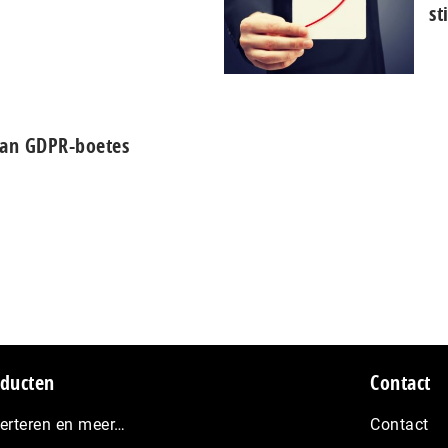
st
aan GDPR-boetes
ducten
Contact
erteren en meer…
Contact