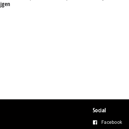
ijgen
Social
Facebook