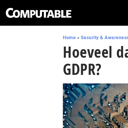
Home
»
Security & Awarenes
Hoeveel d
GDPR?