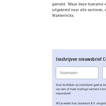
gemeld. ‘Maar deze toename va
uitgebreid naar alle sectoren,
Waeterinckx.
Inschrijven nieuwsbrief 
Door te klikken op inschrijven geef je
van een of meer mailings namens Computa
nieuwsbrief.
Wil je weten hoe Jaarbeurs B.V. omgaat