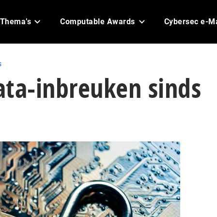
Thema’s
Computable Awards
Cybersec e-M
s
ata-inbreuken sinds