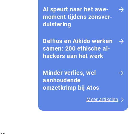
Ai speurt naar het awe-
moment tijdens zons­ver­
duis­te­ring
Belfius en Aikido werken
samen: 200 ethische ai-
hackers aan het werk
Minder verlies, wel
aanhoudende
omzetkrimp bij Atos
Meer artikelen