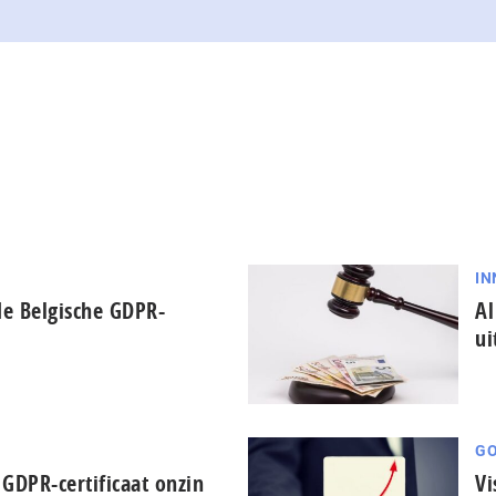
IN
 de Belgische GDPR-
Al
ui
GO
GDPR-certificaat onzin
Vi