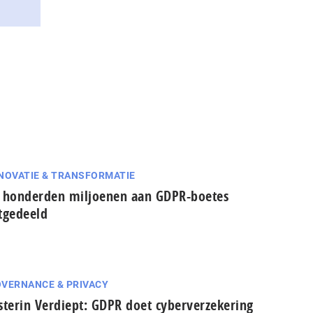
NOVATIE & TRANSFORMATIE
 honderden miljoenen aan GDPR-boetes
tgedeeld
VERNANCE & PRIVACY
sterin Verdiept: GDPR doet cyberverzekering