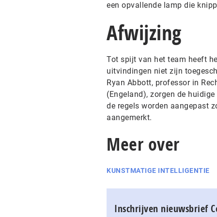
een opvallende lamp die knippe
Afwijzing
Tot spijt van het team heeft 
uitvindingen niet zijn toeges
Ryan Abbott, professor in Re
(Engeland), zorgen de huidige 
de regels worden aangepast z
aangemerkt.
Meer over
KUNSTMATIGE INTELLIGENTIE
Inschrijven nieuwsbrief 