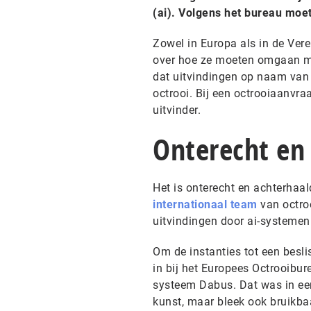
(ai). Volgens het bureau moete
Zowel in Europa als in de Vere
over hoe ze moeten omgaan met
dat uitvindingen op naam van
octrooi. Bij een octrooiaanvra
uitvinder.
Onterecht en
Het is onterecht en achterhaa
internationaal team
van octro
uitvindingen door ai-systemen
Om de instanties tot een besl
in bij het Europees Octrooibu
systeem Dabus. Dat was in eers
kunst, maar bleek ook bruikb