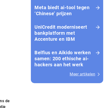
Meta biedt ai-tool tegen
‘Chinese’ prijzen
UniCredit moderniseert
bankplatform met
Accenture en IBM
Belfius en Aikido werken
samen: 200 ethische ai-
hackers aan het werk
Meer artikelen
ens de
tie