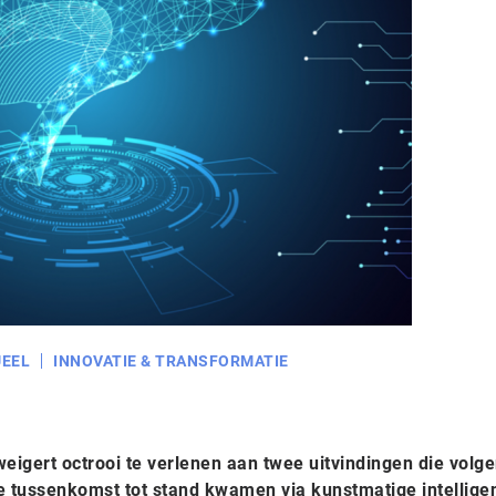
EEL
INNOVATIE & TRANSFORMATIE
eigert octrooi te verlenen aan twee uitvindingen die volg
 tussenkomst tot stand kwamen via kunstmatige intelligen