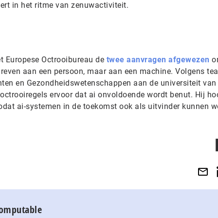
rt in het ritme van zenuwactiviteit.
het Europese Octrooibureau de
twee aanvragen afgewezen
o
chreven aan een persoon, maar aan een machine. Volgens te
chten en Gezondheidswetenschappen aan de universiteit van
octrooiregels ervoor dat ai onvoldoende wordt benut. Hij ho
odat ai-systemen in de toekomst ook als uitvinder kunnen 
Computable