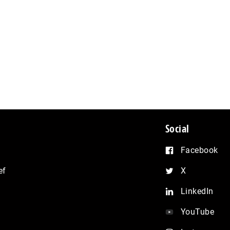
Social
Facebook
ef
X
LinkedIn
YouTube