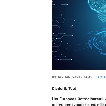
03 JANUARI 2020 - 14:49
ACTU
Diederik Toet
Het Europees Octrooibureau w
aanvragers zonder menselijke