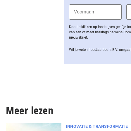
Door te klikken op inschrijven geef je
van een of meer mailings namens Computa
nieuwsbrief.
Wil je weten hoe Jaarbeurs B.V. omgaat
Meer lezen
INNOVATIE & TRANSFORMATIE