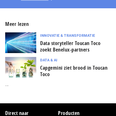
Meer lezen
INNOVATIE & TRANSFORMATIE
Data storyteller Toucan Toco
zoekt Benelux-partners
DATA & AI
Capgemini ziet brood in Toucan
Toco
...
Footer
Direct naar
Producten