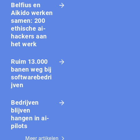
Belfius en
Aikido werken
samen: 200
ethische ai-
hackers aan
het werk
Ruim 13.000
banen weg bij
softwarebedri
jven
Bedrijven
blijven
hangen in ai-
pilots
Meer artikelen