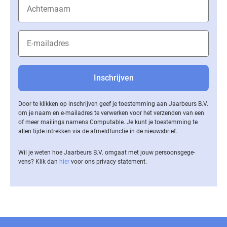
Door te klikken op inschrijven geef je toestemming aan Jaarbeurs B.V.
om je naam en e-mailadres te verwerken voor het verzenden van een
of meer mailings namens Computable. Je kunt je toestemming te
allen tijde intrekken via de af­meld­func­tie in de nieuwsbrief.
Wil je weten hoe Jaarbeurs B.V. omgaat met jouw per­soons­ge­ge­
vens? Klik dan
hier
voor ons privacy statement.