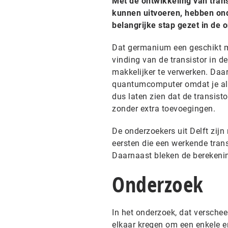
Met de ontwikkeling van tra
kunnen uitvoeren, hebben on
belangrijke stap gezet in de
Dat germanium een geschikt ma
vinding van de transistor in d
makkelijker te verwerken. Daar
quantumcomputer omdat je alt
dus laten zien dat de transis
zonder extra toevoegingen.
De onderzoekers uit Delft zij
eersten die een werkende trans
Daarnaast bleken de berekenin
Onderzoek
In het onderzoek, dat verscheen
elkaar kregen om een enkele e