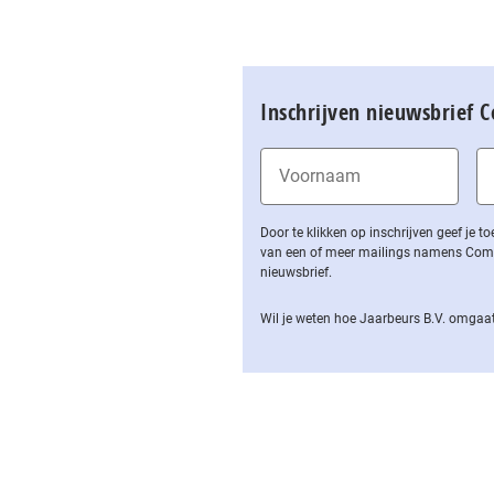
Inschrijven nieuwsbrief 
Door te klikken op inschrijven geef je
van een of meer mailings namens Computa
nieuwsbrief.
Wil je weten hoe Jaarbeurs B.V. omgaat