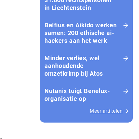
31.000 rechtspersonen
in Liechtenstein
Belfius en Aikido werken
samen: 200 ethische ai-
hackers aan het werk
Minder verlies, wel
aanhoudende
omzetkrimp bij Atos
Nutanix tuigt Benelux-
organisatie op
Meer artikelen