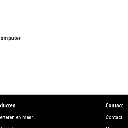
computer
ducten
Contact
erteren en meer…
Contact