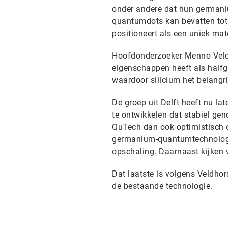
onder andere dat hun germaniu
quantumdots kan bevatten tot 
positioneert als een uniek ma
Hoofdonderzoeker Menno Vel
eigenschappen heeft als halfge
waardoor silicium het belangri
De groep uit Delft heeft nu la
te ontwikkelen dat stabiel ge
QuTech dan ook optimistisch o
germanium-quantumtechnologie
opschaling. Daarnaast kijken 
Dat laatste is volgens Veldho
de bestaande technologie.