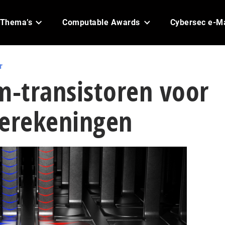
Thema’s
Computable Awards
Cybersec e-M
r
-transistoren voor
erekeningen