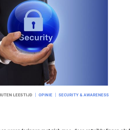
NUTEN LEESTIJD
OPINIE
SECURITY & AWARENESS