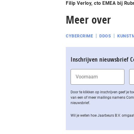
Filip Verloy, cto EMEA bij
Rubr
Meer over
CYBERCRIME
DDOS
KUNSTM
Inschrijven nieuwsbrief 
Door te klikken op inschrijven geef je
van een of meer mailings namens Computa
nieuwsbrief.
Wil je weten hoe Jaarbeurs B.V. omgaat