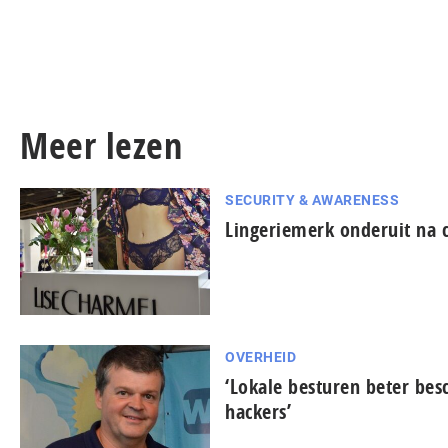
Meer lezen
SECURITY & AWARENESS
Lingeriemerk onderuit na 
OVERHEID
‘Lokale besturen beter be
hackers’