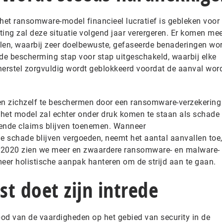
 het ransomware-model financieel lucratief is gebleken voor
ing zal deze situatie volgend jaar verergeren. Er komen me
len, waarbij zeer doelbewuste, gefaseerde benaderingen wo
 de bescherming stap voor stap uitgeschakeld, waarbij elke
herstel zorgvuldig wordt geblokkeerd voordat de aanval wor
n zichzelf te beschermen door een ransomware-verzekering 
het model zal echter onder druk komen te staan als schade
rende claims blijven toenemen. Wanneer
 schade blijven vergoeden, neemt het aantal aanvallen toe
In 2020 zien we meer en zwaardere ransomware- en malware-
er holistische aanpak hanteren om de strijd aan te gaan.
st doet zijn intrede
od van de vaardigheden op het gebied van security in de