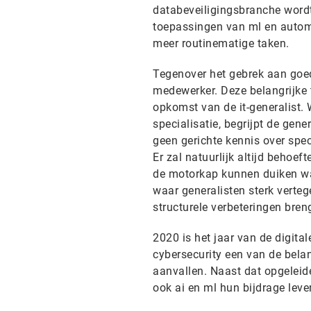
databeveiligingsbranche wordt
toepassingen van ml en automa
meer routinematige taken.
Tegenover het gebrek aan goed
medewerker. Deze belangrijke t
opkomst van de it-generalist.
specialisatie, begrijpt de gener
geen gerichte kennis over speci
Er zal natuurlijk altijd behoe
de motorkap kunnen duiken wan
waar generalisten sterk verte
structurele verbeteringen bren
2020 is het jaar van de digita
cybersecurity een van de bela
aanvallen. Naast dat opgeleid
ook ai en ml hun bijdrage leve