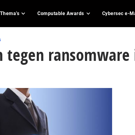
Thema’s
Computable Awards
Cybersec e-M
s
n tegen ransomware 