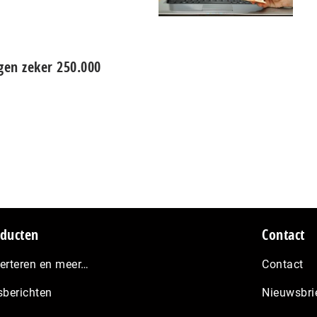
gen zeker 250.000
ducten
Contact
erteren en meer…
Contact
sberichten
Nieuwsbri