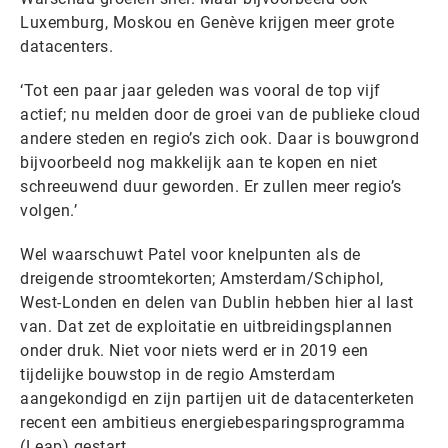
Luxemburg, Moskou en Genève krijgen meer grote
datacenters.
‘Tot een paar jaar geleden was vooral de top vijf
actief; nu melden door de groei van de publieke cloud
andere steden en regio’s zich ook. Daar is bouwgrond
bijvoorbeeld nog makkelijk aan te kopen en niet
schreeuwend duur geworden. Er zullen meer regio’s
volgen.’
Wel waarschuwt Patel voor knelpunten als de
dreigende stroomtekorten; Amsterdam/Schiphol,
West-Londen en delen van Dublin hebben hier al last
van. Dat zet de exploitatie en uitbreidingsplannen
onder druk. Niet voor niets werd er in 2019 een
tijdelijke bouwstop in de regio Amsterdam
aangekondigd en zijn partijen uit de datacenterketen
recent een ambitieus energiebesparingsprogramma
(Leap) gestart.