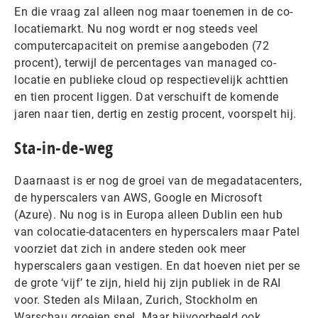
En die vraag zal alleen nog maar toenemen in de co-
locatiemarkt. Nu nog wordt er nog steeds veel
computercapaciteit on premise aangeboden (72
procent), terwijl de percentages van managed co-
locatie en publieke cloud op respectievelijk achttien
en tien procent liggen. Dat verschuift de komende
jaren naar tien, dertig en zestig procent, voorspelt hij.
Sta-in-de-weg
Daarnaast is er nog de groei van de megadatacenters,
de hyperscalers van AWS, Google en Microsoft
(Azure). Nu nog is in Europa alleen Dublin een hub
van colocatie-datacenters en hyperscalers maar Patel
voorziet dat zich in andere steden ook meer
hyperscalers gaan vestigen. En dat hoeven niet per se
de grote ‘vijf’ te zijn, hield hij zijn publiek in de RAI
voor. Steden als Milaan, Zurich, Stockholm en
Warschau groeien snel. Maar bijvoorbeeld ook