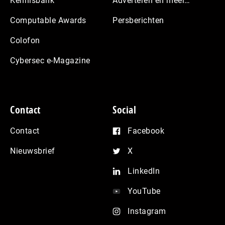
Kennisbank
Adverteren en meer…
Computable Awards
Persberichten
Colofon
Cybersec e-Magazine
Contact
Social
Contact
Facebook
Nieuwsbrief
X
LinkedIn
YouTube
Instagram