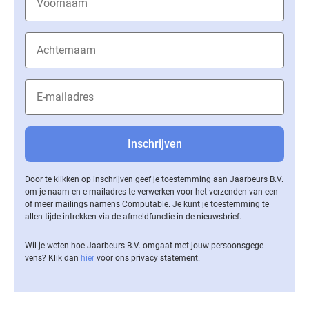
Door te klikken op inschrijven geef je toestemming aan Jaarbeurs B.V.
om je naam en e-mailadres te verwerken voor het verzenden van een
of meer mailings namens Computable. Je kunt je toestemming te
allen tijde intrekken via de af­meld­func­tie in de nieuwsbrief.
Wil je weten hoe Jaarbeurs B.V. omgaat met jouw per­soons­ge­ge­
vens? Klik dan
hier
voor ons privacy statement.