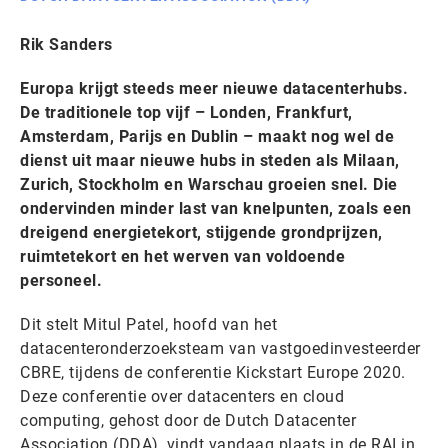
Rik Sanders
Europa krijgt steeds meer nieuwe datacenterhubs.
De traditionele top vijf – Londen, Frankfurt,
Amsterdam, Parijs en Dublin – maakt nog wel de
dienst uit maar nieuwe hubs in steden als Milaan,
Zurich, Stockholm en Warschau groeien snel. Die
ondervinden minder last van knelpunten, zoals een
dreigend energietekort, stijgende grondprijzen,
ruimtetekort en het werven van voldoende
personeel.
Dit stelt Mitul Patel, hoofd van het
datacenteronderzoeksteam van vastgoedinvesteerder
CBRE, tijdens de conferentie Kickstart Europe 2020.
Deze conferentie over datacenters en cloud
computing, gehost door de Dutch Datacenter
Association (DDA), vindt vandaag plaats in de RAI in