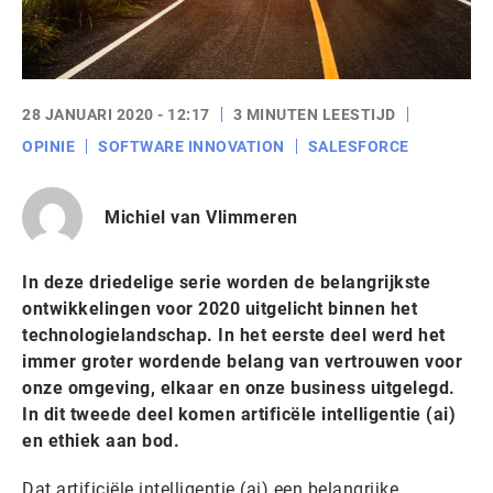
28 JANUARI 2020 - 12:17
3 MINUTEN LEESTIJD
OPINIE
SOFTWARE INNOVATION
SALESFORCE
Michiel van Vlimmeren
In deze driedelige serie worden de belangrijkste
ontwikkelingen voor 2020 uitgelicht binnen het
technologielandschap. In het eerste deel werd het
immer groter wordende belang van vertrouwen voor
onze omgeving, elkaar en onze business uitgelegd.
In dit tweede deel komen artificële intelligentie (ai)
en ethiek aan bod.
Dat artificiële intelligentie (ai) een belangrijke