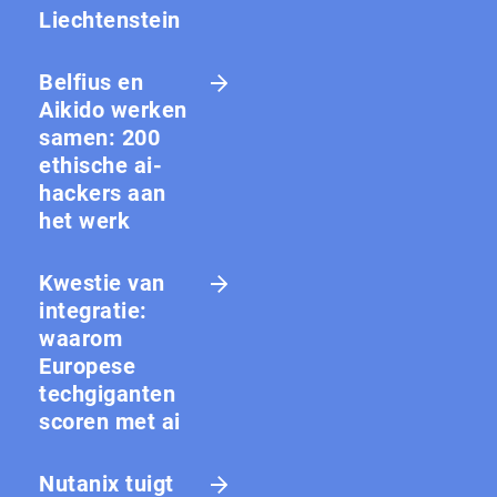
Liechtenstein
Belfius en
Aikido werken
samen: 200
ethische ai-
hackers aan
het werk
Kwestie van
integratie:
waarom
Europese
techgiganten
scoren met ai
Nutanix tuigt