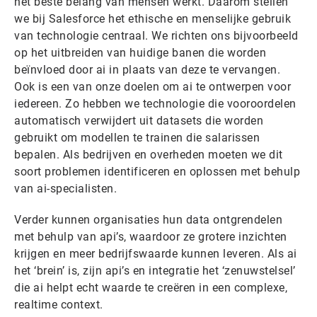
het beste belang van mensen werkt. Daarom stellen
we bij Salesforce het ethische en menselijke gebruik
van technologie centraal. We richten ons bijvoorbeeld
op het uitbreiden van huidige banen die worden
beïnvloed door ai in plaats van deze te vervangen.
Ook is een van onze doelen om ai te ontwerpen voor
iedereen. Zo hebben we technologie die vooroordelen
automatisch verwijdert uit datasets die worden
gebruikt om modellen te trainen die salarissen
bepalen. Als bedrijven en overheden moeten we dit
soort problemen identificeren en oplossen met behulp
van ai-specialisten.
Verder kunnen organisaties hun data ontgrendelen
met behulp van api’s, waardoor ze grotere inzichten
krijgen en meer bedrijfswaarde kunnen leveren. Als ai
het ‘brein’ is, zijn api’s en integratie het ‘zenuwstelsel’
die ai helpt echt waarde te creëren in een complexe,
realtime context.