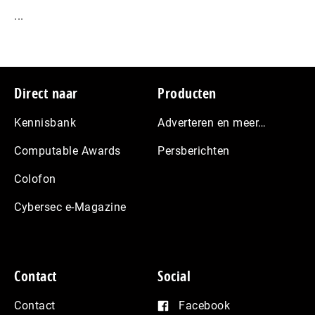
...
Footer
Direct naar
Producten
Kennisbank
Adverteren en meer…
Computable Awards
Persberichten
Colofon
Cybersec e-Magazine
Contact
Social
Contact
Facebook