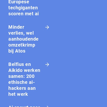
Europese
techgiganten
scoren met ai
Minder
verlies, wel
aanhoudende
omzetkrimp
bij Atos
Belfius en
Aikido werken
samen: 200
ethische ai-
hackers aan
het werk