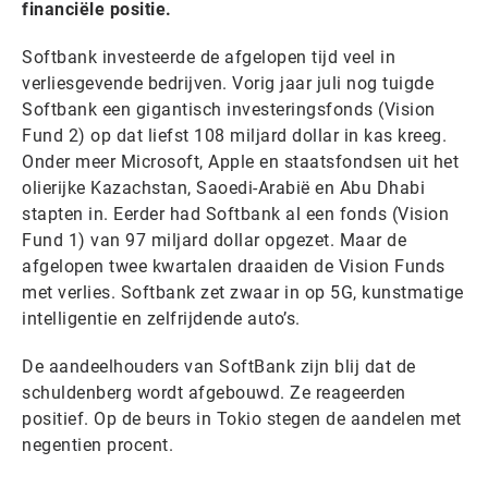
financiële positie.
Softbank investeerde de afgelopen tijd veel in
verliesgevende bedrijven. Vorig jaar juli nog tuigde
Softbank een gigantisch investeringsfonds (Vision
Fund 2) op dat liefst 108 miljard dollar in kas kreeg.
Onder meer Microsoft, Apple en staatsfondsen uit het
olierijke Kazachstan, Saoedi-Arabië en Abu Dhabi
stapten in. Eerder had Softbank al een fonds (Vision
Fund 1) van 97 miljard dollar opgezet. Maar de
afgelopen twee kwartalen draaiden de Vision Funds
met verlies. Softbank zet zwaar in op 5G, kunstmatige
intelligentie en zelfrijdende auto’s.
De aandeelhouders van SoftBank zijn blij dat de
schuldenberg wordt afgebouwd. Ze reageerden
positief. Op de beurs in Tokio stegen de aandelen met
negentien procent.