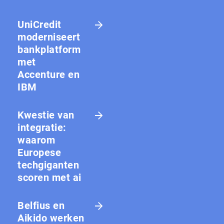
UniCredit
moderniseert
bankplatform
met
Accenture en
IBM
Kwestie van
integratie:
waarom
Europese
techgiganten
scoren met ai
Belfius en
Aikido werken