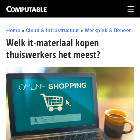
Home
»
Cloud & Infrastructuur
»
Werkplek & Beheer
Welk it-materiaal kopen
thuiswerkers het meest?