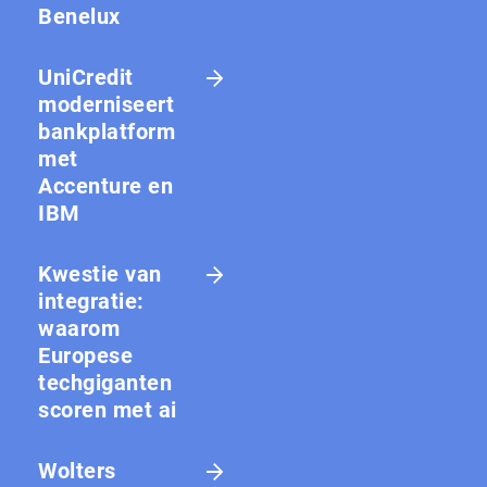
Benelux
UniCredit
moderniseert
bankplatform
met
Accenture en
IBM
Kwestie van
integratie:
waarom
Europese
techgiganten
scoren met ai
Wolters