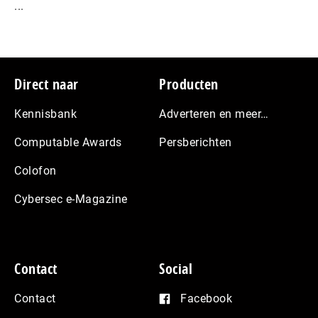
...
Footer
Direct naar
Producten
Kennisbank
Adverteren en meer…
Computable Awards
Persberichten
Colofon
Cybersec e-Magazine
Contact
Social
Contact
Facebook