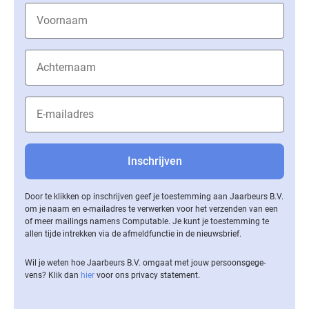
Door te klikken op inschrijven geef je toestemming aan Jaarbeurs B.V.
om je naam en e-mailadres te verwerken voor het verzenden van een
of meer mailings namens Computable. Je kunt je toestemming te
allen tijde intrekken via de af­meld­func­tie in de nieuwsbrief.
Wil je weten hoe Jaarbeurs B.V. omgaat met jouw per­soons­ge­ge­
vens? Klik dan
hier
voor ons privacy statement.