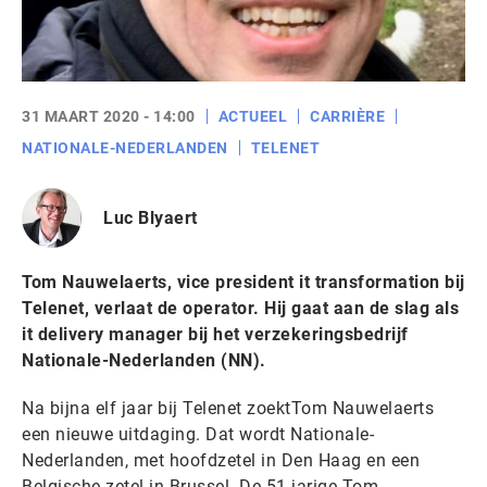
31 MAART 2020 - 14:00
ACTUEEL
CARRIÈRE
NATIONALE-NEDERLANDEN
TELENET
Luc Blyaert
Tom Nauwelaerts, vice president it transformation bij
Telenet, verlaat de operator. Hij gaat aan de slag als
it delivery manager bij het verzekeringsbedrijf
Nationale-Nederlanden (NN).
Na bijna elf jaar bij Telenet zoektTom Nauwelaerts
een nieuwe uitdaging. Dat wordt Nationale-
Nederlanden, met hoofdzetel in Den Haag en een
Belgische zetel in Brussel. De 51-jarige Tom