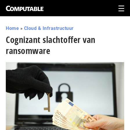
Home
»
Cloud & Infrastructuur
Cognizant slachtoffer van
ransomware