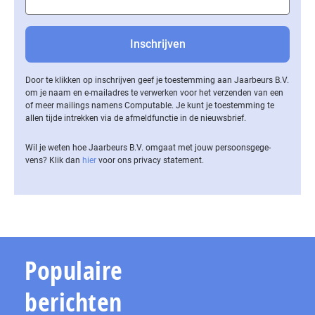
Door te klikken op inschrijven geef je toestemming aan Jaarbeurs B.V.
om je naam en e-mailadres te verwerken voor het verzenden van een
of meer mailings namens Computable. Je kunt je toestemming te
allen tijde intrekken via de af­meld­func­tie in de nieuwsbrief.
Wil je weten hoe Jaarbeurs B.V. omgaat met jouw per­soons­ge­ge­
vens? Klik dan
hier
voor ons privacy statement.
Populaire
berichten