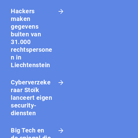
Hackers
maken
gegevens
buiten van
31.000
rechtspersone
n in
Liechtenstein
Cyberverzeke
raar Stoïk
lanceert eigen
security-
diensten
Big Tech en
de spiegel die