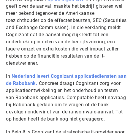
geeft over de aanval, maakte het bedrijf gisteren wel
meer bekend tegenover de Amerikaanse
toezichthouder op de effectenbeurzen, SEC (Securities
and Exchange Commission). In die verklaring meldt
Cognizant dat de aanval mogelijk leidt tot een
onderbreking in delen van de bedrijfsvoering, een
lagere omzet en extra kosten die veel impact zullen
hebben op de financiële resultaten van de it-
dienstverlener.
In
Nederland levert Cognizant applicatiediensten aan
de Rabobank.
Concreet draagt Cognizant zorg voor
applicatieontwikkeling en het onderhoud en testen
van Rabobank-applicaties. Computable heeft navraag
bij Rabobank gedaan om te vragen of de bank
gevolgen ondervindt van de ransomware-aanval. Tot
op heden heeft de bank nog niet gereageerd.
In België is Cognizant de strategische it-provider voor