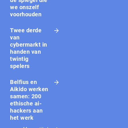
we onszelf
voorhouden
Twee derde
van
cybermarkt in
handen van
twintig
spelers
Belfius en
Aikido werken
samen: 200
ethische ai-
hackers aan
het werk