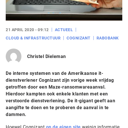
21 APRIL 2020 - 09:12
ACTUEEL
CLOUD & INFRASTRUCTUUR
COGNIZANT
RABOBANK
Christel Dieleman
De interne systemen van de Amerikaanse it-
dienstverlener Cognizant zijn vorige week vrijdag
getroffen door een Maze-ransomwareaanval.
Hierdoor kampten ook enkele klanten met een
verstoorde dienstverlening. De it-gigant geeft aan
aangifte te doen en te proberen de aanval in te
dammen.
Hoewel Cognizant
op de eigen site
weinig informatie