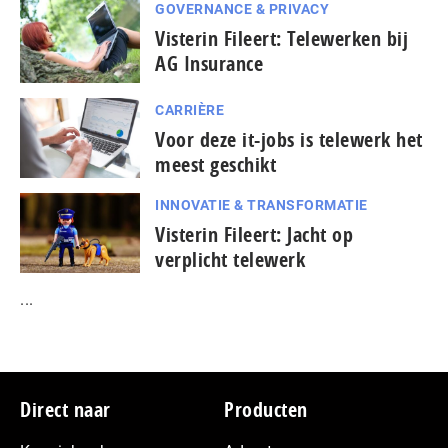
GOVERNANCE & PRIVACY
Visterin Fileert: Telewerken bij
AG Insurance
CARRIÈRE
Voor deze it-jobs is telewerk het
meest geschikt
INNOVATIE & TRANSFORMATIE
Visterin Fileert: Jacht op
verplicht telewerk
...
Footer
Direct naar
Producten