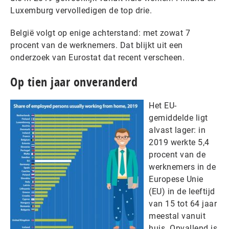
Luxemburg vervolledigen de top drie.
België volgt op enige achterstand: met zowat 7
procent van de werknemers. Dat blijkt uit een
onderzoek van Eurostat dat recent verscheen.
Op tien jaar onveranderd
Het EU-
gemiddelde ligt
alvast lager: in
2019 werkte 5,4
procent van de
werknemers in de
Europese Unie
(EU) in de leeftijd
van 15 tot 64 jaar
meestal vanuit
huis. Opvallend is