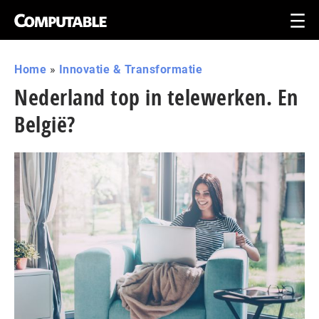
Home
»
Innovatie & Transformatie
Nederland top in telewerken. En
België?