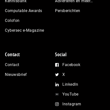
Kennisbank
Adverteren en meer…
Computable Awards
Persberichten
Colofon
Cybersec e-Magazine
Contact
Social
Contact
Facebook
Nieuwsbrief
X
LinkedIn
YouTube
Instagram