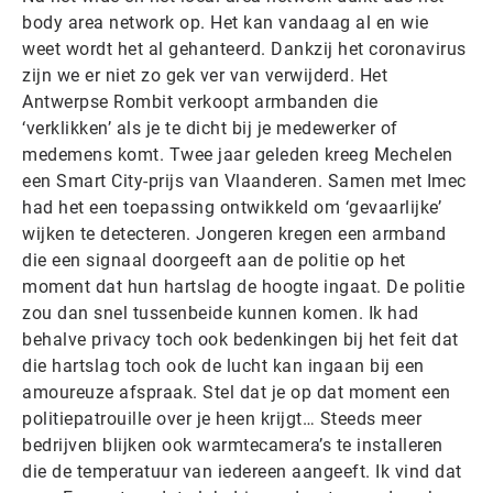
body area network op. Het kan vandaag al en wie
weet wordt het al gehanteerd. Dankzij het coronavirus
zijn we er niet zo gek ver van verwijderd. Het
Antwerpse Rombit verkoopt armbanden die
‘verklikken’ als je te dicht bij je medewerker of
medemens komt. Twee jaar geleden kreeg Mechelen
een Smart City-prijs van Vlaanderen. Samen met Imec
had het een toepassing ontwikkeld om ‘gevaarlijke’
wijken te detecteren. Jongeren kregen een armband
die een signaal doorgeeft aan de politie op het
moment dat hun hartslag de hoogte ingaat. De politie
zou dan snel tussenbeide kunnen komen. Ik had
behalve privacy toch ook bedenkingen bij het feit dat
die hartslag toch ook de lucht kan ingaan bij een
amoureuze afspraak. Stel dat je op dat moment een
politiepatrouille over je heen krijgt… Steeds meer
bedrijven blijken ook warmtecamera’s te installeren
die de temperatuur van iedereen aangeeft. Ik vind dat