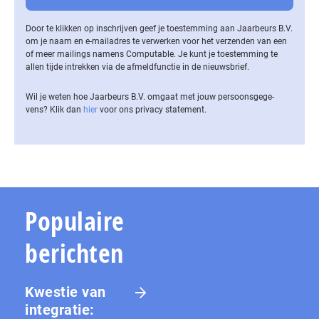
Door te klikken op inschrijven geef je toestemming aan Jaarbeurs B.V.
om je naam en e-mailadres te verwerken voor het verzenden van een
of meer mailings namens Computable. Je kunt je toestemming te
allen tijde intrekken via de af­meld­func­tie in de nieuwsbrief.
Wil je weten hoe Jaarbeurs B.V. omgaat met jouw per­soons­ge­ge­
vens? Klik dan
hier
voor ons privacy statement.
Populaire
berichten
Kwestie van
integratie: