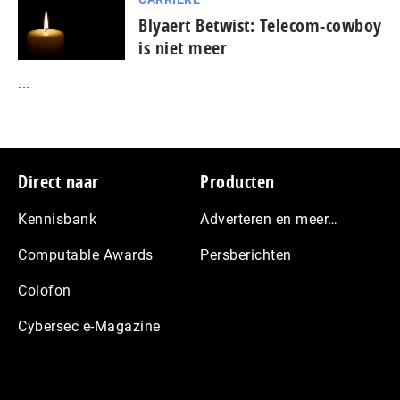
Blyaert Betwist: Telecom-cowboy
is niet meer
...
Footer
Direct naar
Producten
Kennisbank
Adverteren en meer…
Computable Awards
Persberichten
Colofon
Cybersec e-Magazine