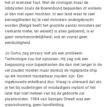
het al evenzeer fout. Niet de virologen maar de
lobbyisten zoals de Boerenbond bepaalden of winkels
al dan niet open mochten. In een land waar te veel
bevoegdheden bij te veel ministers ondergebracht
worden (België heeft het grootste aantal ministers per
vierkante meter, ter wereld) is alles gedoemd, is er
geen verantwoordelijkheid, ook en vooral geen
eenduidigheid.
Jo Cornu zag privacy niet als een probleem.
Technologie zou dat oplossen. Hij zag ook een
toepassing voor bajesklanten die dan niet langer in de
cel zouden moeten maar dankzij de ingeplante chip
op elk moment traceerbaar zouden zijn. Een
ingebouwde enkelband dus. Vraag is uiteraard dat als
je het bij ouderlingen of misdadigers inplant of het
later dan niet meteen van bij de geboorte zal
plaatsvinden. 1984 van Georges Orwell was een
waarschuwing, geen handleiding.