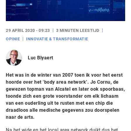
29 APRIL 2020 - 09:23
3 MINUTEN LEESTIJD
OPINIE
INNOVATIE & TRANSFORMATIE
Luc Blyaert
Het was in de winter van 2007 toen ik voor het eerst
hoorde over het ‘body area network’. Jo Cornu, de
gewezen topman van Alcatel en later ook spoorbaas,
toonde zich een grote voorstander om elk lichaam
van een ouderling uit te rusten met een chip die
draadloos alle medische gegevens zou doorspelen
naar de arts.
Na het wide en het local area network duikt dus het