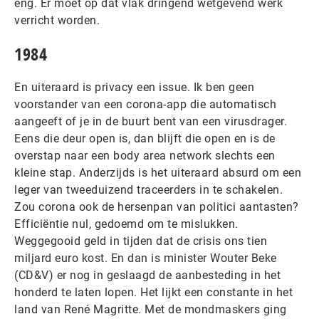
eng. Er moet op dat vlak dringend wetgevend werk
verricht worden.
1984
En uiteraard is privacy een issue. Ik ben geen
voorstander van een corona-app die automatisch
aangeeft of je in de buurt bent van een virusdrager.
Eens die deur open is, dan blijft die open en is de
overstap naar een body area network slechts een
kleine stap. Anderzijds is het uiteraard absurd om een
leger van tweeduizend traceerders in te schakelen.
Zou corona ook de hersenpan van politici aantasten?
Efficiëntie nul, gedoemd om te mislukken.
Weggegooid geld in tijden dat de crisis ons tien
miljard euro kost. En dan is minister Wouter Beke
(CD&V) er nog in geslaagd de aanbesteding in het
honderd te laten lopen. Het lijkt een constante in het
land van René Magritte. Met de mondmaskers ging