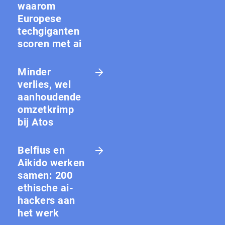
waarom
Europese
techgiganten
scoren met ai
Minder
verlies, wel
aanhoudende
omzetkrimp
bij Atos
Belfius en
Aikido werken
samen: 200
ethische ai-
hackers aan
het werk