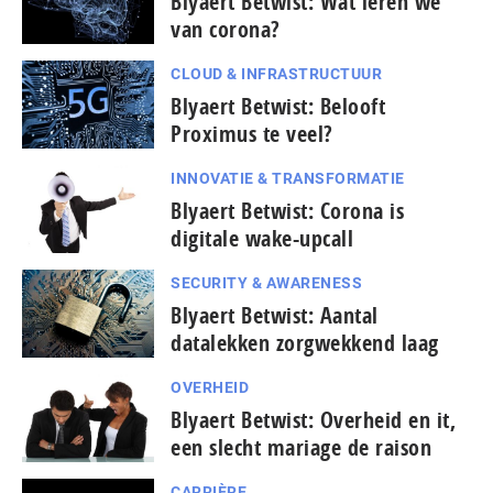
Blyaert Betwist: Wat leren we
van corona?
CLOUD & INFRASTRUCTUUR
Blyaert Betwist: Belooft
Proximus te veel?
INNOVATIE & TRANSFORMATIE
Blyaert Betwist: Corona is
digitale wake-upcall
SECURITY & AWARENESS
Blyaert Betwist: Aantal
datalekken zorgwekkend laag
OVERHEID
Blyaert Betwist: Overheid en it,
een slecht mariage de raison
CARRIÈRE