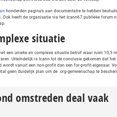
aan
honderden pagina’s aan documentatie te hebben bestud
l. Ook heeft de organisatie via het Icann67 publieke forum 
ap.
mplexe situatie
het een unieke en complexe situatie betrof waar ruim 10,5 m
n. Uiteindelijk is Icann tot de conclusie gekomen dat het
 wordt vanuit een non-profit dan een for-profit-eigenaar. V
ital geen duidelijk plan om de .org-gemeenschap te besche
rond omstreden deal vaak