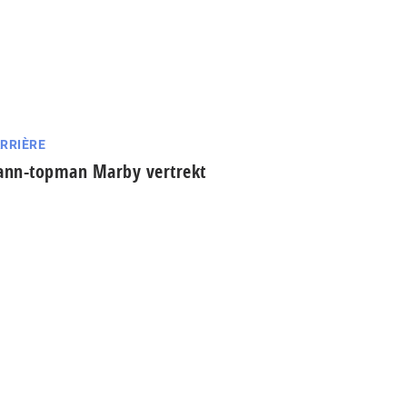
RRIÈRE
ann-topman Marby vertrekt