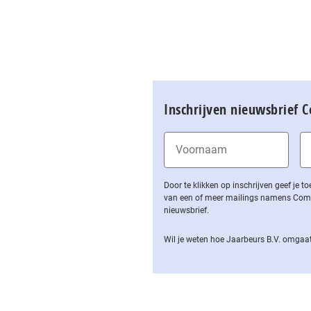
Inschrijven nieuwsbrief 
Door te klikken op inschrijven geef je
van een of meer mailings namens Computa
nieuwsbrief.
Wil je weten hoe Jaarbeurs B.V. omgaat