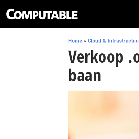
Home
»
Cloud & Infrastructuu
Verkoop .o
baan