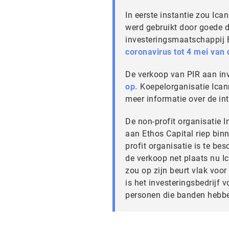
In eerste instantie zou Ica
werd gebruikt door goede 
investeringsmaatschappij 
coronavirus tot 4 mei van d
De verkoop van PIR aan inv
op.
Koepelorganisatie Ican
meer informatie over de int
De non-profit organisatie I
aan Ethos Capital riep bin
profit organisatie is te be
de verkoop net plaats nu Ic
zou op zijn beurt vlak voor
is het investeringsbedrijf 
personen die banden hebbe