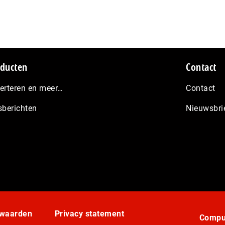
ducten
Contact
erteren en meer…
Contact
sberichten
Nieuwsbri
rwaarden
Privacy statement
Comput