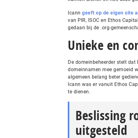
Icann
geeft op de eigen site 
van PIR, ISOC en Ethos Capita
gedaan bij de .org-gemeensch
Unieke en co
De domeinbeheerder stelt dat 
domeinnamen mee gemoeid ware
algemeen belang beter gediend
Icann was er vanuit Ethos Cap
te dienen.
Beslissing 
uitgesteld