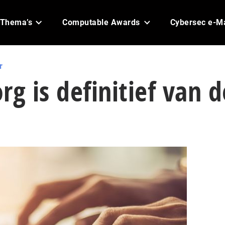
Thema’s
Computable Awards
Cybersec e-M
r
rg is definitief van d