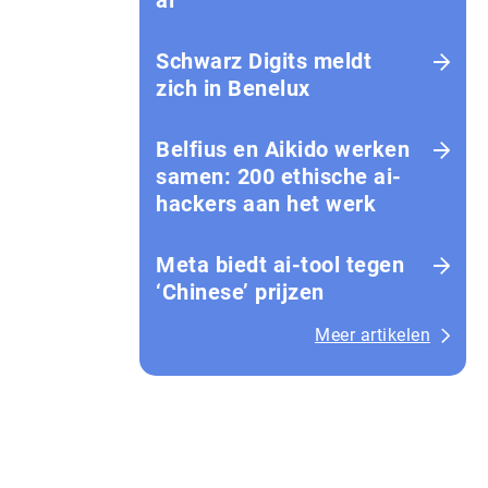
ai
Schwarz Digits meldt
zich in Benelux
Belfius en Aikido werken
samen: 200 ethische ai-
hackers aan het werk
Meta biedt ai-tool tegen
‘Chinese’ prijzen
Meer artikelen