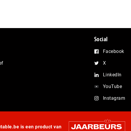
Social
Facebook
ef
X
LinkedIn
YouTube
Instagram
able.be is een product van