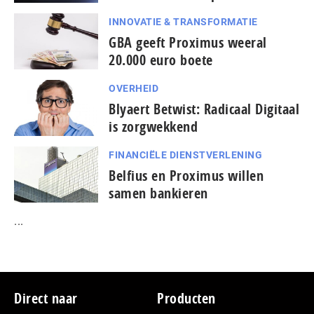
INNOVATIE & TRANSFORMATIE
GBA geeft Proximus weeral
20.000 euro boete
OVERHEID
Blyaert Betwist: Radicaal Digitaal
is zorgwekkend
FINANCIËLE DIENSTVERLENING
Belfius en Proximus willen
samen bankieren
...
Footer
Direct naar
Producten