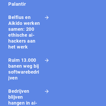
Palantir
Belfius en
Aikido werken
samen: 200
ethische ai-
hackers aan
het werk
Ruim 13.000
banen weg bij
softwarebedri
jven
Bedrijven
blijven
hangen in ai-