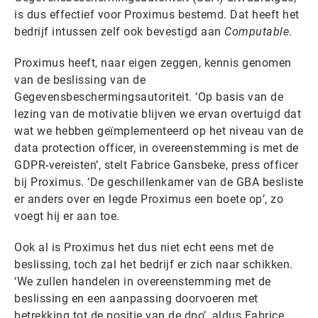
is dus effectief voor Proximus bestemd. Dat heeft het
bedrijf intussen zelf ook bevestigd aan
Computable
.
Proximus heeft, naar eigen zeggen, kennis genomen
van de beslissing van de
Gegevensbeschermingsautoriteit. ‘Op basis van de
lezing van de motivatie blijven we ervan overtuigd dat
wat we hebben geïmplementeerd op het niveau van de
data protection officer, in overeenstemming is met de
GDPR-vereisten’, stelt Fabrice Gansbeke, press officer
bij Proximus. ‘De geschillenkamer van de GBA besliste
er anders over en legde Proximus een boete op’, zo
voegt hij er aan toe.
Ook al is Proximus het dus niet echt eens met de
beslissing, toch zal het bedrijf er zich naar schikken.
‘We zullen handelen in overeenstemming met de
beslissing en een aanpassing doorvoeren met
betrekking tot de positie van de dpo’, aldus Fabrice