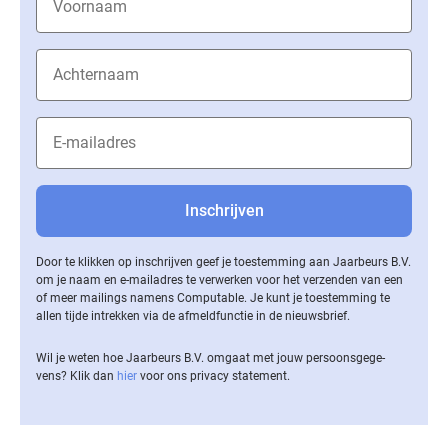
Door te klikken op inschrijven geef je toestemming aan Jaarbeurs B.V.
om je naam en e-mailadres te verwerken voor het verzenden van een
of meer mailings namens Computable. Je kunt je toestemming te
allen tijde intrekken via de af­meld­func­tie in de nieuwsbrief.
Wil je weten hoe Jaarbeurs B.V. omgaat met jouw per­soons­ge­ge­
vens? Klik dan
hier
voor ons privacy statement.