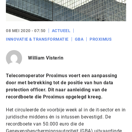
08 MEI 2020 - 07:50
ACTUEEL
INNOVATIE & TRANSFORMATIE
GBA
PROXIMUS
William Visterin
Telecomoperator Proximus voert een aanpassing
door met betrekking tot de positie van hun data
protection officer. Dit naar aanleiding van de
recordboete die Proximus opgelegd kreeg.
Het circuleerde de voorbije week al in de it-sector en in
juridische middens én is intussen bevestigd. De
recordboete van 50.000 euro die de
Gegevensbeschermingsautoriteit (GBA) uitvaardigde,