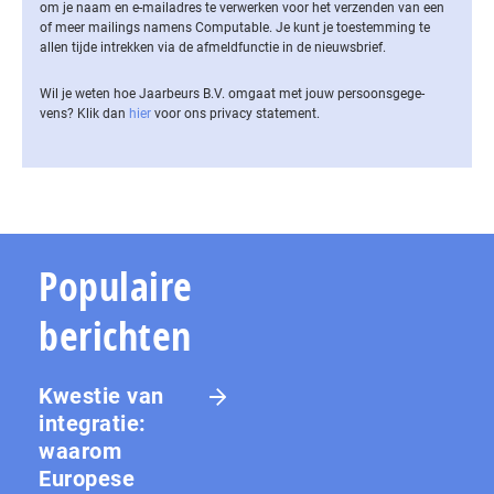
om je naam en e-mailadres te verwerken voor het verzenden van een
of meer mailings namens Computable. Je kunt je toestemming te
allen tijde intrekken via de af­meld­func­tie in de nieuwsbrief.
Wil je weten hoe Jaarbeurs B.V. omgaat met jouw per­soons­ge­ge­
vens? Klik dan
hier
voor ons privacy statement.
Populaire
berichten
Kwestie van
integratie:
waarom
Europese