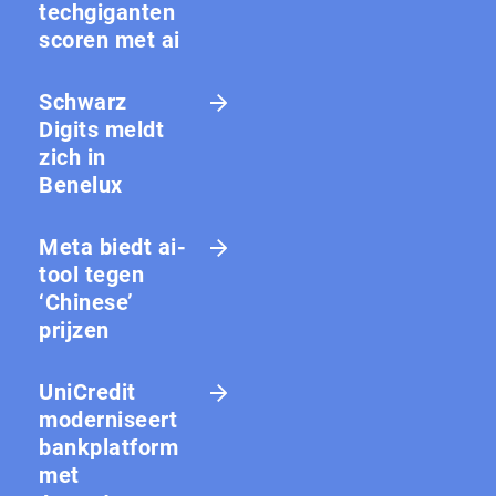
techgiganten
scoren met ai
Schwarz
Digits meldt
zich in
Benelux
Meta biedt ai-
tool tegen
‘Chinese’
prijzen
UniCredit
moderniseert
bankplatform
met