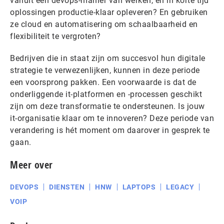
vanuit een devops-manier van werken, en in korte tijd
oplossingen productie-klaar opleveren? En gebruiken
ze cloud en automatisering om schaalbaarheid en
flexibiliteit te vergroten?
Bedrijven die in staat zijn om succesvol hun digitale
strategie te verwezenlijken, kunnen in deze periode
een voorsprong pakken. Een voorwaarde is dat de
onderliggende it-platformen en -processen geschikt
zijn om deze transformatie te ondersteunen. Is jouw
it-organisatie klaar om te innoveren? Deze periode van
verandering is hét moment om daarover in gesprek te
gaan.
Meer over
DEVOPS
DIENSTEN
HNW
LAPTOPS
LEGACY
VOIP