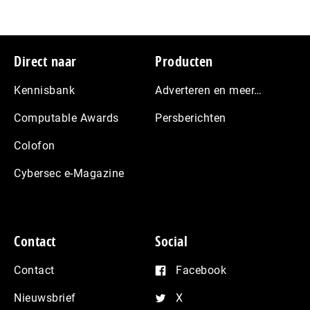
Footer
Direct naar
Producten
Kennisbank
Adverteren en meer…
Computable Awards
Persberichten
Colofon
Cybersec e-Magazine
Contact
Social
Contact
Facebook
Nieuwsbrief
X