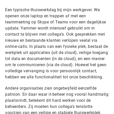
Een typische thuiswerkdag bij mijn werkgever. We
openen onze laptop en trappen af met een
teammeeting op Skype of Teams voor een dagelijkse
update. Yammer wordt intensief gebruikt om in
contact te blijven met collega’s. Ook gesprekken met
nieuwe en bestaande klanten verlopen veelal via
online-calls. In plaats van een fysieke plek, bestaat de
werkplek uit applicaties (uit de cloud), veilige toegang
tot data en documenten (in de cloud), en een manier
om te communiceren (via de cloud). Hoewel het geen
volledige vervanging is voor persoonlijk contact,
hebben we alle functionaliteit tot onze beschikking.
Andere organisaties zien ongetwijfeld eenzelfde
patroon. En daar waar it-beheer nog vooral handmatig
plaatsvindt, betekent dit hard werken voor de
beheerders. Zij moeten hun collega’s tenslotte
voorzien van een veilige en stabiele thuiswerkplek.