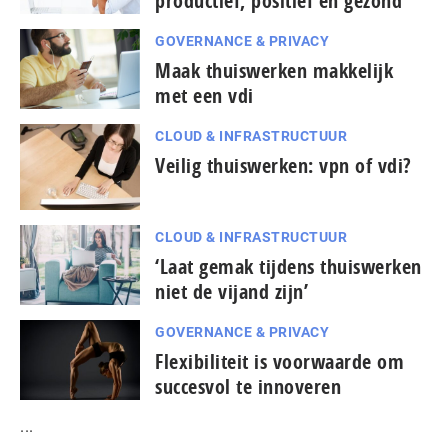
productief, positief en gezond
GOVERNANCE & PRIVACY
Maak thuiswerken makkelijk
met een vdi
CLOUD & INFRASTRUCTUUR
Veilig thuiswerken: vpn of vdi?
CLOUD & INFRASTRUCTUUR
‘Laat gemak tijdens thuiswerken
niet de vijand zijn’
GOVERNANCE & PRIVACY
Flexibiliteit is voorwaarde om
succesvol te innoveren
...