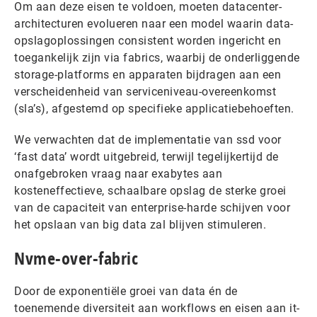
Om aan deze eisen te voldoen, moeten datacenter-
architecturen evolueren naar een model waarin data-
opslagoplossingen consistent worden ingericht en
toegankelijk zijn via fabrics, waarbij de onderliggende
storage-platforms en apparaten bijdragen aan een
verscheidenheid van serviceniveau-overeenkomst
(sla’s), afgestemd op specifieke applicatiebehoeften.
We verwachten dat de implementatie van ssd voor
‘fast data’ wordt uitgebreid, terwijl tegelijkertijd de
onafgebroken vraag naar exabytes aan
kosteneffectieve, schaalbare opslag de sterke groei
van de capaciteit van enterprise-harde schijven voor
het opslaan van big data zal blijven stimuleren.
Nvme-over-fabric
Door de exponentiële groei van data én de
toenemende diversiteit aan workflows en eisen aan it-