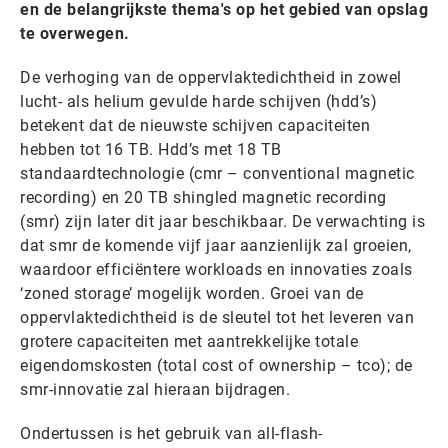
en de belangrijkste thema's op het gebied van opslag
te overwegen.
De verhoging van de oppervlaktedichtheid in zowel
lucht- als helium gevulde harde schijven (hdd’s)
betekent dat de nieuwste schijven capaciteiten
hebben tot 16 TB. Hdd’s met 18 TB
standaardtechnologie (cmr – conventional magnetic
recording) en 20 TB shingled magnetic recording
(smr) zijn later dit jaar beschikbaar. De verwachting is
dat smr de komende vijf jaar aanzienlijk zal groeien,
waardoor efficiëntere workloads en innovaties zoals
‘zoned storage’ mogelijk worden. Groei van de
oppervlaktedichtheid is de sleutel tot het leveren van
grotere capaciteiten met aantrekkelijke totale
eigendomskosten (total cost of ownership – tco); de
smr-innovatie zal hieraan bijdragen.
Ondertussen is het gebruik van all-flash-