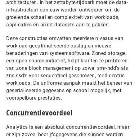
architecturen. In het zettabyte-tijdperk moet de data-
infrastructuur opnieuw worden ontworpen om de
groeiende schaal en complexiteit van workloads,
applicaties en ai/iot-datasets aan te pakken.
Deze constructies omvatten meerdere niveaus van
workload-geoptimaliseerde opslag en nieuwe
benaderingen van systeemsoftware. Zoned storage,
een open source-initiatief, helpt klanten te profiteren
van zone block management op zowel smr-hdd’s als
zns-ssd’s voor sequentieel geschreven, read-centric
workloads. De uniforme aanpak maakt het beheer van
geserialiseerde gegevens op schaal mogelijk, met
voorspelbare prestaties.
Concurrentievoordeel
Analytics is een absoluut concurrentievoordeel, maar
er zijn zoveel bedrijfsgegevens die kunnen worden