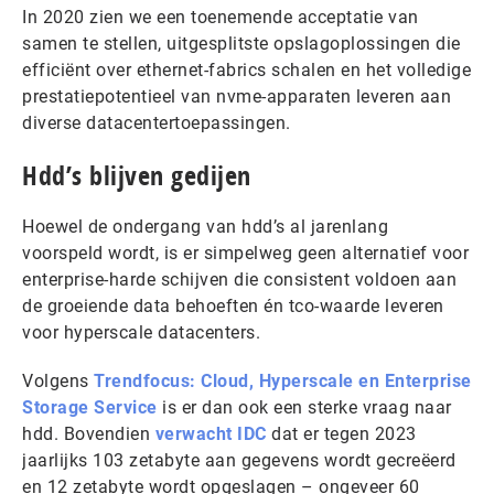
In 2020 zien we een toenemende acceptatie van
samen te stellen, uitgesplitste opslagoplossingen die
efficiënt over ethernet-fabrics schalen en het volledige
prestatiepotentieel van nvme-apparaten leveren aan
diverse datacentertoepassingen.
Hdd’s blijven gedijen
Hoewel de ondergang van hdd’s al jarenlang
voorspeld wordt, is er simpelweg geen alternatief voor
enterprise-harde schijven die consistent voldoen aan
de groeiende data behoeften én tco-waarde leveren
voor hyperscale datacenters.
Volgens
Trendfocus: Cloud, Hyperscale en Enterprise
Storage Service
is er dan ook een sterke vraag naar
hdd. Bovendien
verwacht IDC
dat er tegen 2023
jaarlijks 103 zetabyte aan gegevens wordt gecreëerd
en 12 zetabyte wordt opgeslagen – ongeveer 60