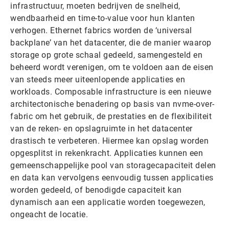
infrastructuur, moeten bedrijven de snelheid,
wendbaarheid en time-to-value voor hun klanten
verhogen. Ethernet fabrics worden de ‘universal
backplane’ van het datacenter, die de manier waarop
storage op grote schaal gedeeld, samengesteld en
beheerd wordt verenigen, om te voldoen aan de eisen
van steeds meer uiteenlopende applicaties en
workloads. Composable infrastructure is een nieuwe
architectonische benadering op basis van nvme-over-
fabric om het gebruik, de prestaties en de flexibiliteit
van de reken- en opslagruimte in het datacenter
drastisch te verbeteren. Hiermee kan opslag worden
opgesplitst in rekenkracht. Applicaties kunnen een
gemeenschappelijke pool van storagecapaciteit delen
en data kan vervolgens eenvoudig tussen applicaties
worden gedeeld, of benodigde capaciteit kan
dynamisch aan een applicatie worden toegewezen,
ongeacht de locatie.