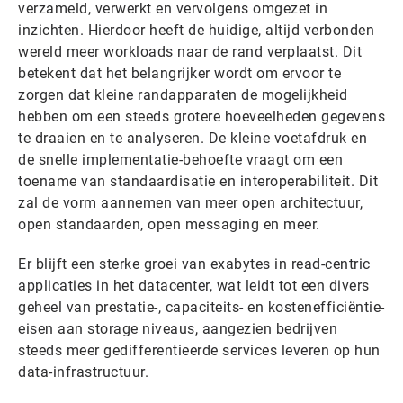
verzameld, verwerkt en vervolgens omgezet in
inzichten. Hierdoor heeft de huidige, altijd verbonden
wereld meer workloads naar de rand verplaatst. Dit
betekent dat het belangrijker wordt om ervoor te
zorgen dat kleine randapparaten de mogelijkheid
hebben om een steeds grotere hoeveelheden gegevens
te draaien en te analyseren. De kleine voetafdruk en
de snelle implementatie-behoefte vraagt om een
toename van standaardisatie en interoperabiliteit. Dit
zal de vorm aannemen van meer open architectuur,
open standaarden, open messaging en meer.
Er blijft een sterke groei van exabytes in read-centric
applicaties in het datacenter, wat leidt tot een divers
geheel van prestatie-, capaciteits- en kostenefficiëntie-
eisen aan storage niveaus, aangezien bedrijven
steeds meer gedifferentieerde services leveren op hun
data-infrastructuur.