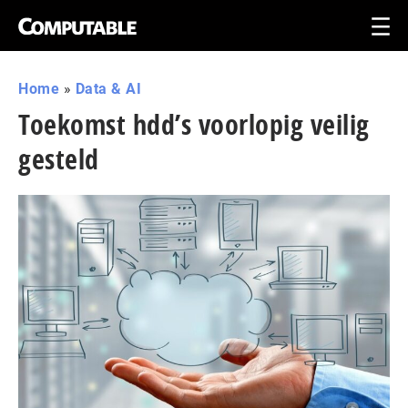
Home
»
Data & AI
Toekomst hdd’s voorlopig veilig
gesteld