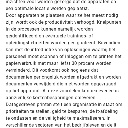
inzichten voor worden gezorgd dat de apparaten op
een optimale locatie worden geplaatst.
Door apparaten te plaatsen waar ze het meest nodig
zijn, wordt ook de productiviteit verhoogd. Knelpunten
in de processen kunnen namelijk worden
geïdentificeerd en eventuele trainings- of
opleidingsbehoeften worden gesignaleerd. Bovendien
kan met de introductie van oplossingen waarbij het
personeel moet scannen of inloggen om te printen het
papierverbruik met maar liefst 30 procent worden
verminderd. Dit voorkomt ook nog eens dat
documenten per ongeluk worden afgedrukt en worden
documenten verwijderd die niet worden opgevraagd
op het apparaat. Al deze voordelen kunnen eveneens
aanzienlijke kostenbesparingen opleveren.
Datagedreven printen stelt een organisatie in staat om
prioriteiten te stellen, geld te besparen, de it-afdeling
te ontlasten en de veiligheid te maximaliseren. In
verschillende sectoren van het bedrijfsleven en de it