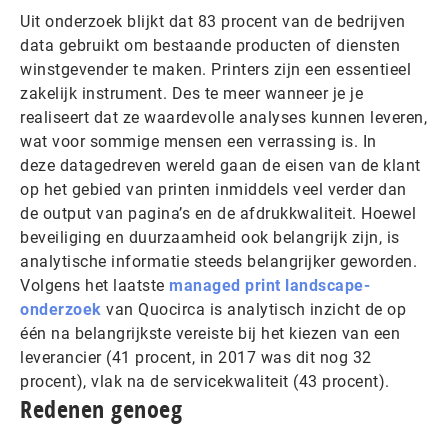
Uit onderzoek blijkt dat 83 procent van de bedrijven
data gebruikt om bestaande producten of diensten
winstgevender te maken. Printers zijn een essentieel
zakelijk instrument. Des te meer wanneer je je
realiseert dat ze waardevolle analyses kunnen leveren,
wat voor sommige mensen een verrassing is. In
deze datagedreven wereld gaan de eisen van de klant
op het gebied van printen inmiddels veel verder dan
de output van pagina’s en de afdrukkwaliteit. Hoewel
beveiliging en duurzaamheid ook belangrijk zijn, is
analytische informatie steeds belangrijker geworden.
Volgens het laatste
managed print landscape-
onderzoek
van Quocirca is analytisch inzicht de op
één na belangrijkste vereiste bij het kiezen van een
leverancier (41 procent, in 2017 was dit nog 32
procent), vlak na de servicekwaliteit (43 procent).
Redenen genoeg