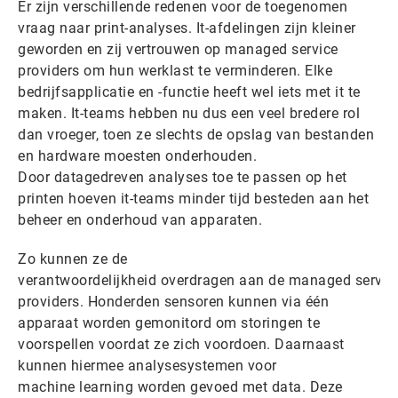
Er zijn verschillende redenen voor de toegenomen
vraag naar print-analyses. It-afdelingen zijn kleiner
geworden en zij vertrouwen op managed service
providers om hun werklast te verminderen. Elke
bedrijfsapplicatie en -functie heeft wel iets met it te
maken. It-teams hebben nu dus een veel bredere rol
dan vroeger, toen ze slechts de opslag van bestanden
en hardware moesten onderhouden.
Door datagedreven analyses toe te passen op het
printen hoeven it-teams minder tijd besteden aan het
beheer en onderhoud van apparaten.
Zo kunnen ze de
verantwoordelijkheid overdragen aan de managed servic
providers. Honderden sensoren kunnen via één
apparaat worden gemonitord om storingen te
voorspellen voordat ze zich voordoen. Daarnaast
kunnen hiermee analysesystemen voor
machine learning worden gevoed met data. Deze