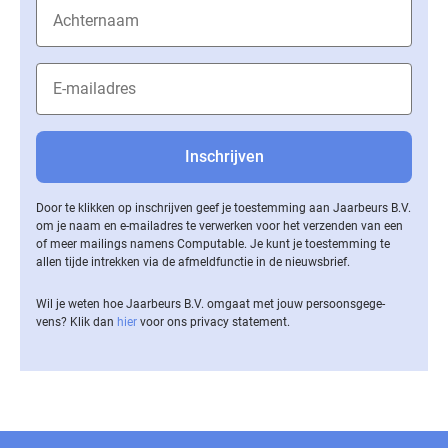
Door te klikken op inschrijven geef je toestemming aan Jaarbeurs B.V.
om je naam en e-mailadres te verwerken voor het verzenden van een
of meer mailings namens Computable. Je kunt je toestemming te
allen tijde intrekken via de af­meld­func­tie in de nieuwsbrief.
Wil je weten hoe Jaarbeurs B.V. omgaat met jouw per­soons­ge­ge­
vens? Klik dan
hier
voor ons privacy statement.