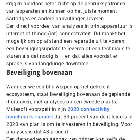
krijgen hierdoor beter zicht op de gebruikspatronen
van apparaten en kunnen op het juiste moment
cartridges en andere aanvullingen leveren.
Een direct voordeel van analyses in printapparatuur is
internet of things (iot)-connectiviteit. Dit maakt het
mogelijk om op afstand een reparatie uit te voeren,
een beveiligingsupdate te leveren of een technicus te
sturen als dat nodig is – en dat alles voordat er
sprake is van langdurige downtime.
Beveiliging bovenaan
Wanneer we een blik werpen op het gehele it-
ecosysteem, staat beveiliging bovenaan de geplande
it-uitgaven, met analyses op een tweede plaats.
Mulesoft voorspelt in zijn
2020 connectivity
benchmark-rapport
dat 53 procent van de it-leiders in
2020 van plan is om te investeren in beveiliging. Voor
analyses is dat 48 procent.
Een datagedreven aanpak van printen kan zelfs de