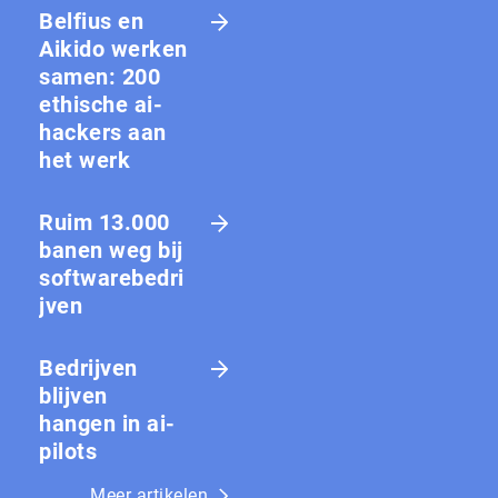
Belfius en
Aikido werken
samen: 200
ethische ai-
hackers aan
het werk
Ruim 13.000
banen weg bij
softwarebedri
jven
Bedrijven
blijven
hangen in ai-
pilots
Meer artikelen