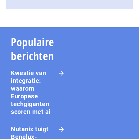
Populaire
berichten
Kwestie van
integratie:
waarom
Europese
techgiganten
scoren met ai
Nutanix tuigt
Benelux-