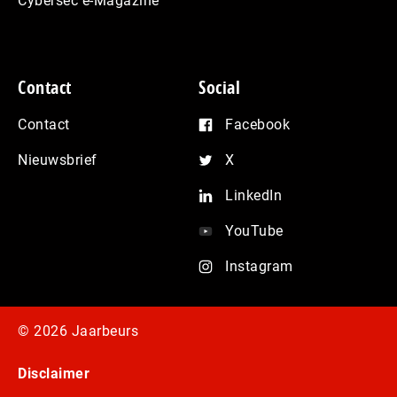
Cybersec e-Magazine
Contact
Social
Contact
Facebook
Nieuwsbrief
X
LinkedIn
YouTube
Instagram
© 2026 Jaarbeurs
Disclaimer