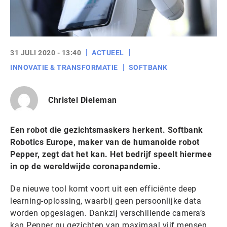
31 JULI 2020 - 13:40
ACTUEEL
INNOVATIE & TRANSFORMATIE
SOFTBANK
Christel Dieleman
Een robot die gezichtsmaskers herkent. Softbank
Robotics Europe, maker van de humanoide robot
Pepper, zegt dat het kan. Het bedrijf speelt hiermee
in op de wereldwijde coronapandemie.
De nieuwe tool komt voort uit een efficiënte deep
learning-oplossing, waarbij geen persoonlijke data
worden opgeslagen. Dankzij verschillende camera’s
kan Pepper nu gezichten van maximaal vijf mensen