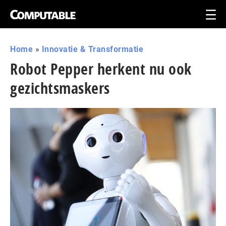
Home
»
Innovatie & Transformatie
Robot Pepper herkent nu ook
gezichtsmaskers