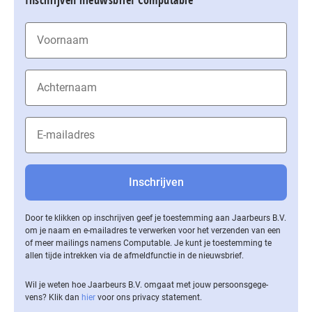
Inschrijven nieuwsbrief Computable
Door te klikken op inschrijven geef je toestemming aan Jaarbeurs B.V.
om je naam en e-mailadres te verwerken voor het verzenden van een
of meer mailings namens Computable. Je kunt je toestemming te
allen tijde intrekken via de af­meld­func­tie in de nieuwsbrief.
Wil je weten hoe Jaarbeurs B.V. omgaat met jouw per­soons­ge­ge­
vens? Klik dan
hier
voor ons privacy statement.