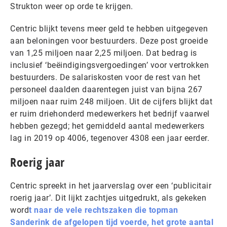
Strukton weer op orde te krijgen.
Centric blijkt tevens meer geld te hebben uitgegeven
aan beloningen voor bestuurders. Deze post groeide
van 1,25 miljoen naar 2,25 miljoen. Dat bedrag is
inclusief ‘beëindigingsvergoedingen’ voor vertrokken
bestuurders. De salariskosten voor de rest van het
personeel daalden daarentegen juist van bijna 267
miljoen naar ruim 248 miljoen. Uit de cijfers blijkt dat
er ruim driehonderd medewerkers het bedrijf vaarwel
hebben gezegd; het gemiddeld aantal medewerkers
lag in 2019 op 4006, tegenover 4308 een jaar eerder.
Roerig jaar
Centric spreekt in het jaarverslag over een ‘publicitair
roerig jaar’. Dit lijkt zachtjes uitgedrukt, als gekeken
word
t naar de vele rechtszaken die topman
Sanderink de afgelopen tijd voerde,
het grote aantal