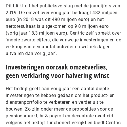
Dit blijkt uit het publieksverslag met de jaarcijfers van
2019. De omzet over vorig jaar bedraagt 482 miljoen
euro (in 2018 was dit 490 miljoen euro) en het
nettoresultaat is uitgekomen op 9,8 miljoen euro
(vorig jaar 18,3 miljoen euro). Centric zelf spreekt over
‘mooie zwarte cijfers, die vanwege investeringen en de
verkoop van een aantal activiteiten wel iets lager
uitvallen dan vorig jaar’.
Investeringen oorzaak omzetverlies,
geen verklaring voor halvering winst
Het bedrijf geeft aan vorig jaar een aantal diepte-
investeringen te hebben gedaan om het product- en
dienstenportfolio te verbeteren en verder uit te
bouwen. Zo zijn onder meer de proposities voor de
pensioenmarkt, hr & payroll en decentrale overheid
volgens het bedrijf functioneel verrijkt en biedt Centric