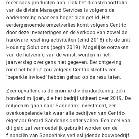
meer saas-producten aan. Ook het dienstenportfolio
van de divisie Managed Services is volgens de
onderneming naar een hoger plan getild. Het
eerdergenoemde omzetverlies komt volgens Centric
door deze investeringen en de verkoop van zowel de
hardware reselling-activiteiten (eind 2018) als de unit
Housing Solutions (begin 2019). Mogelijke oorzaken
van de halvering van de winst, worden in het
jaarverslag overigens niet gegeven. Berichtgeving
rond het bedrijf zou volgens Centric slechts een
‘beperkte invloed’ hebben gehad op de resultaten.
Zeer opvallend is de enorme dividenduitkering, zo’n
honderd miljoen, die het bedrijf uitkeert over 2019. De
miljoenen gaan naar Sanderink Investment, een
overkoepelende tak waar alle bedrijven van Centric-
eigenaar Gerard Sanderink onder vallen. Een deel van
dit geld zal vermoedelijk gebruikt worden om de
financiën van Sanderinks verlieslijdende bouwbedrijf