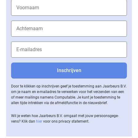
Door te klikken op inschrijven geef je toestemming aan Jaarbeurs B.V.
om je naam en e-mailadres te verwerken voor het verzenden van een
of meer mailings namens Computable. Je kunt je toestemming te
allen tijde intrekken via de af­meld­func­tie in de nieuwsbrief.
Wil je weten hoe Jaarbeurs B.V. omgaat met jouw per­soons­ge­ge­
vens? Klik dan
hier
voor ons privacy statement.