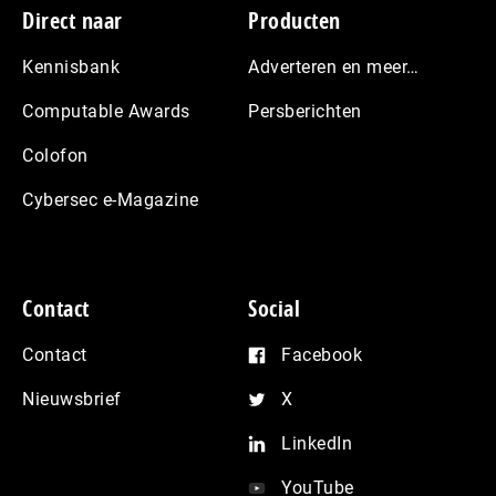
Footer
Direct naar
Producten
Kennisbank
Adverteren en meer…
Computable Awards
Persberichten
Colofon
Cybersec e-Magazine
Contact
Social
Contact
Facebook
Nieuwsbrief
X
LinkedIn
YouTube