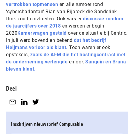
vertrokken topmensen
en alle rumoer rond
‘cybercharlantan’ Rian van Rijbroek die Sanderink
flink zou beïnvloeden. Ook was er
discussie rondom
de jaarcijfers over 2018
en werden er begin
2020
Kamervragen gesteld
over de situatie bij Centric.
In juli werd bovendien bekend
dat het bedrijf
Heijmans verloor als klant.
Toch waren er ook
opstekers,
zoals de AFM die het hostingcontract met
de onderneming verlengde
en ook
Sanquin en Bruna
bleven klant.
Deel
Inschrijven nieuwsbrief Computable