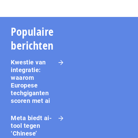
Populaire
berichten
Kwestie van
integratie:
waarom
Europese
techgiganten
scoren met ai
Meta biedt ai-
tool tegen
‘Chinese’