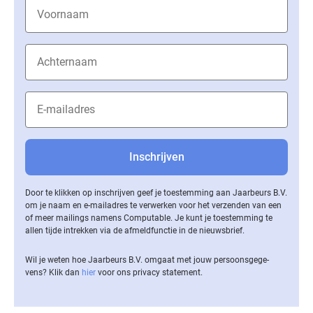
Door te klikken op inschrijven geef je toestemming aan Jaarbeurs B.V.
om je naam en e-mailadres te verwerken voor het verzenden van een
of meer mailings namens Computable. Je kunt je toestemming te
allen tijde intrekken via de af­meld­func­tie in de nieuwsbrief.
Wil je weten hoe Jaarbeurs B.V. omgaat met jouw per­soons­ge­ge­
vens? Klik dan
hier
voor ons privacy statement.