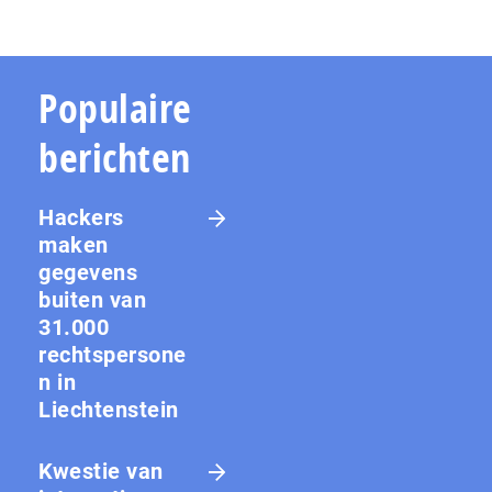
Populaire
berichten
Hackers
maken
gegevens
buiten van
31.000
rechtspersone
n in
Liechtenstein
Kwestie van