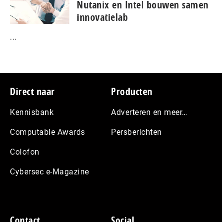
Nutanix en Intel bouwen samen
innovatielab
...
Footer
Direct naar
Producten
Kennisbank
Adverteren en meer…
Computable Awards
Persberichten
Colofon
Cybersec e-Magazine
Contact
Social