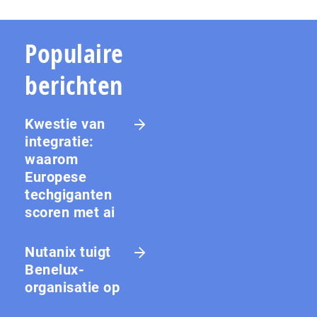
Populaire
berichten
Kwestie van
integratie:
waarom
Europese
techgiganten
scoren met ai
Nutanix tuigt
Benelux-
organisatie op