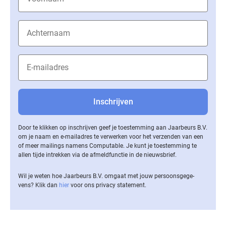
Door te klikken op inschrijven geef je toestemming aan Jaarbeurs B.V.
om je naam en e-mailadres te verwerken voor het verzenden van een
of meer mailings namens Computable. Je kunt je toestemming te
allen tijde intrekken via de af­meld­func­tie in de nieuwsbrief.
Wil je weten hoe Jaarbeurs B.V. omgaat met jouw per­soons­ge­ge­
vens? Klik dan
hier
voor ons privacy statement.