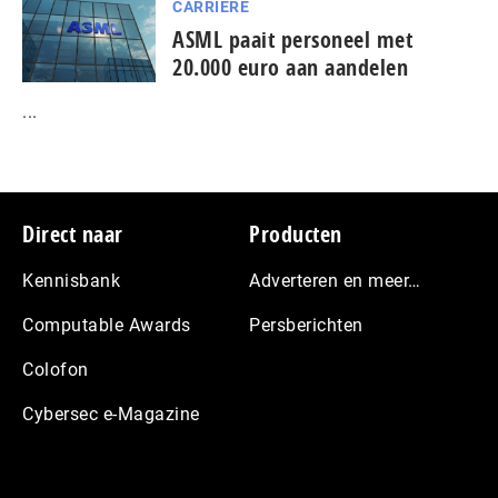
CARRIÈRE
ASML paait personeel met
20.000 euro aan aandelen
...
Footer
Direct naar
Producten
Kennisbank
Adverteren en meer…
Computable Awards
Persberichten
Colofon
Cybersec e-Magazine