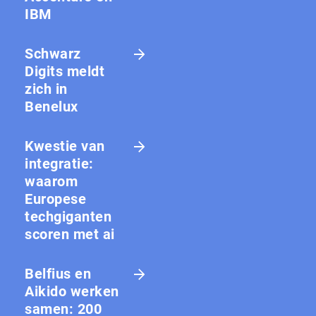
IBM
Schwarz
Digits meldt
zich in
Benelux
Kwestie van
integratie:
waarom
Europese
techgiganten
scoren met ai
Belfius en
Aikido werken
samen: 200