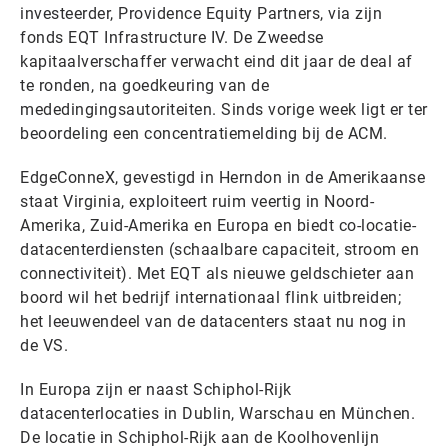
investeerder, Providence Equity Partners, via zijn
fonds EQT Infrastructure IV. De Zweedse
kapitaalverschaffer verwacht eind dit jaar de deal af
te ronden, na goedkeuring van de
mededingingsautoriteiten. Sinds vorige week ligt er ter
beoordeling een concentratiemelding bij de ACM.
EdgeConneX, gevestigd in Herndon in de Amerikaanse
staat Virginia, exploiteert ruim veertig in Noord-
Amerika, Zuid-Amerika en Europa en biedt co-locatie-
datacenterdiensten (schaalbare capaciteit, stroom en
connectiviteit). Met EQT als nieuwe geldschieter aan
boord wil het bedrijf internationaal flink uitbreiden;
het leeuwendeel van de datacenters staat nu nog in
de VS.
In Europa zijn er naast Schiphol-Rijk
datacenterlocaties in Dublin, Warschau en München.
De locatie in Schiphol-Rijk aan de Koolhovenlijn