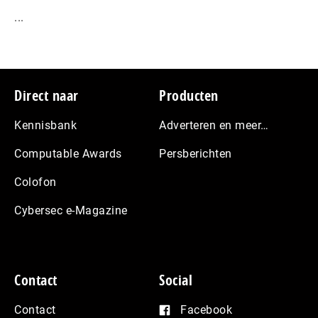
...
Footer
Direct naar
Producten
Kennisbank
Adverteren en meer…
Computable Awards
Persberichten
Colofon
Cybersec e-Magazine
Contact
Social
Contact
Facebook