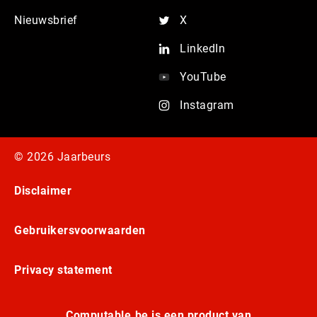
Nieuwsbrief
X
LinkedIn
YouTube
Instagram
© 2026 Jaarbeurs
Disclaimer
Gebruikersvoorwaarden
Privacy statement
Computable.be is een product van