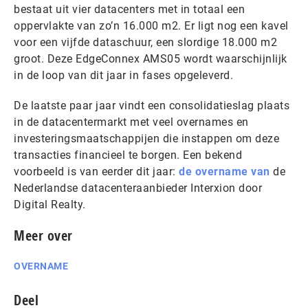
bestaat uit vier datacenters met in totaal een
oppervlakte van zo’n 16.000 m2. Er ligt nog een kavel
voor een vijfde dataschuur, een slordige 18.000 m2
groot. Deze EdgeConnex AMS05 wordt waarschijnlijk
in de loop van dit jaar in fases opgeleverd.
De laatste paar jaar vindt een consolidatieslag plaats
in de datacentermarkt met veel overnames en
investeringsmaatschappijen die instappen om deze
transacties financieel te borgen. Een bekend
voorbeeld is van eerder dit jaar:
de overname van
de
Nederlandse datacenteraanbieder Interxion door
Digital Realty.
Meer over
OVERNAME
Deel