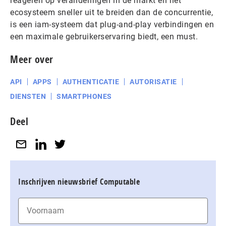
reageren op veranderingen in de markt en het
ecosysteem sneller uit te breiden dan de concurrentie,
is een iam-systeem dat plug-and-play verbindingen en
een maximale gebruikerservaring biedt, een must.
Meer over
API
APPS
AUTHENTICATIE
AUTORISATIE
DIENSTEN
SMARTPHONES
Deel
Inschrijven nieuwsbrief Computable