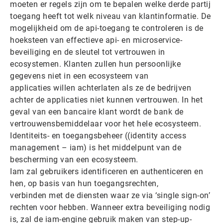
moeten er regels zijn om te bepalen welke derde partij
toegang heeft tot welk niveau van klantinformatie. De
mogelijkheid om de api-toegang te controleren is de
hoeksteen van effectieve api- en microservice-
beveiliging en de sleutel tot vertrouwen in
ecosystemen. Klanten zullen hun persoonlijke
gegevens niet in een ecosysteem van
applicaties willen achterlaten als ze de bedrijven
achter de applicaties niet kunnen vertrouwen. In het
geval van een bancaire klant wordt de bank de
vertrouwensbemiddelaar voor het hele ecosysteem.
Identiteits- en toegangsbeheer ((identity access
management – iam) is het middelpunt van de
bescherming van een ecosysteem.
Iam zal gebruikers identificeren en authenticeren en
hen, op basis van hun toegangsrechten,
verbinden met de diensten waar ze via ‘single sign-on’
rechten voor hebben. Wanneer extra beveiliging nodig
is, zal de iam-engine gebruik maken van step-up-