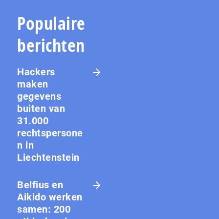
Populaire
berichten
Hackers
maken
gegevens
buiten van
31.000
rechtspersone
n in
Liechtenstein
Belfius en
Aikido werken
samen: 200