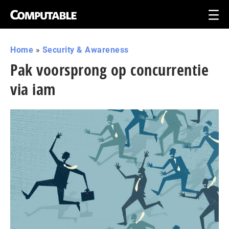
Home
»
Security & Awareness
Pak voorsprong op concurrentie
via iam