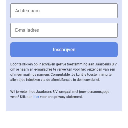
Door te klikken op inschrijven geef je toestemming aan Jaarbeurs B.V.
om je naam en e-mailadres te verwerken voor het verzenden van een
of meer mailings namens Computable. Je kunt je toestemming te
allen tijde intrekken via de af­meld­func­tie in de nieuwsbrief.
Wil je weten hoe Jaarbeurs B.V. omgaat met jouw per­soons­ge­ge­
vens? Klik dan
hier
voor ons privacy statement.