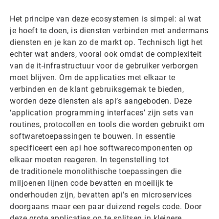
Het principe van deze ecosystemen is simpel: al wat
je hoeft te doen, is diensten verbinden met andermans
diensten en je kan zo de markt op. Technisch ligt het
echter wat anders, vooral ook omdat de complexiteit
van de it-infrastructuur voor de gebruiker verborgen
moet blijven. Om de applicaties met elkaar te
verbinden en de klant gebruiksgemak te bieden,
worden deze diensten als api’s aangeboden. Deze
‘application programming interfaces’ zijn sets van
routines, protocollen en tools die worden gebruikt om
softwaretoepassingen te bouwen. In essentie
specificeert een api hoe softwarecomponenten op
elkaar moeten reageren. In tegenstelling tot
de traditionele monolithische toepassingen die
miljoenen lijnen code bevatten en moeilijk te
onderhouden zijn, bevatten api’s en microservices
doorgaans maar een paar duizend regels code. Door
deze grote applicaties op te splitsen in kleinere