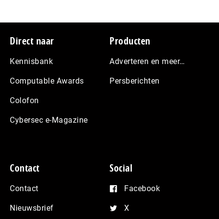
Footer
Direct naar
Producten
Kennisbank
Adverteren en meer…
Computable Awards
Persberichten
Colofon
Cybersec e-Magazine
Contact
Social
Contact
Facebook
Nieuwsbrief
X