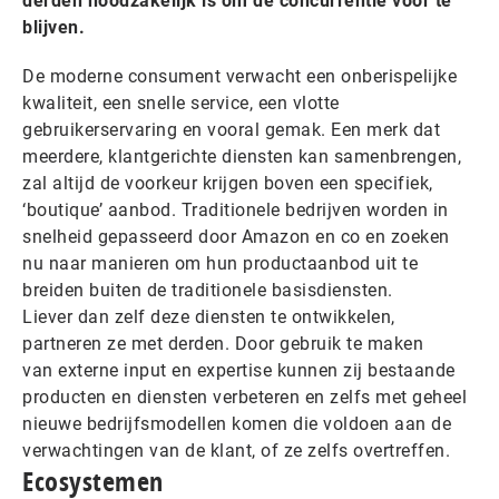
derden noodzakelijk is om de concurrentie voor te
blijven.
De moderne consument verwacht een onberispelijke
kwaliteit, een snelle service, een vlotte
gebruikerservaring en vooral gemak. Een merk dat
meerdere, klantgerichte diensten kan samenbrengen,
zal altijd de voorkeur krijgen boven een specifiek,
‘boutique’ aanbod. Traditionele bedrijven worden in
snelheid gepasseerd door Amazon en co en zoeken
nu naar manieren om hun productaanbod uit te
breiden buiten de traditionele basisdiensten.
Liever dan zelf deze diensten te ontwikkelen,
partneren ze met derden. Door gebruik te maken
van externe input en expertise kunnen zij bestaande
producten en diensten verbeteren en zelfs met geheel
nieuwe bedrijfsmodellen komen die voldoen aan de
verwachtingen van de klant, of ze zelfs overtreffen.
Ecosystemen