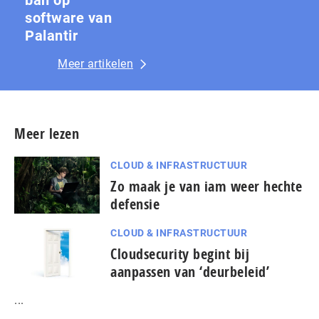
software van
Palantir
Meer artikelen
Meer lezen
CLOUD & INFRASTRUCTUUR
Zo maak je van iam weer hechte
defensie
CLOUD & INFRASTRUCTUUR
Cloudsecurity begint bij
aanpassen van ‘deurbeleid’
...