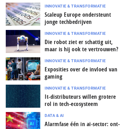
INNOVATIE & TRANSFORMATIE
Scaleup Europe ondersteunt
jonge techbedrijven
INNOVATIE & TRANSFORMATIE
Die robot ziet er schattig uit,
maar is hij ook te vertrouwen?
INNOVATIE & TRANSFORMATIE
Exposities over de invloed van
gaming
INNOVATIE & TRANSFORMATIE
It-dis­tri­bu­teurs willen grotere
rol in tech-ecosysteem
DATA & AI
Alarmfase één in ai-sector: ont­