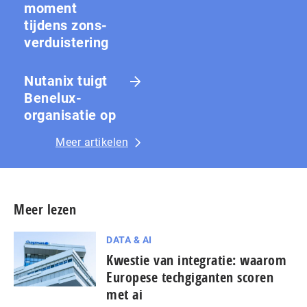
moment
tijdens zons­
ver­duis­te­ring
Nutanix tuigt
Benelux-
organisatie op
Meer artikelen
Meer lezen
DATA & AI
Kwestie van integratie: waarom
Europese techgiganten scoren
met ai