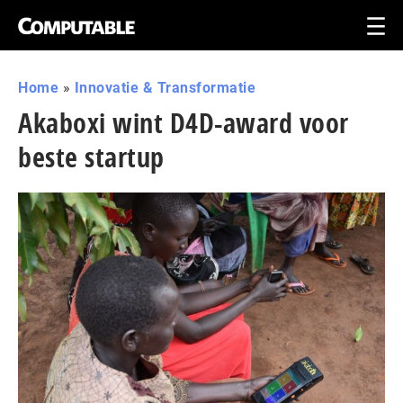
Home
»
Innovatie & Transformatie
Akaboxi wint D4D-award voor
beste startup