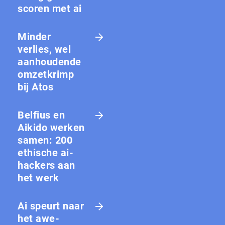
scoren met ai
Minder
verlies, wel
aanhoudende
omzetkrimp
bij Atos
Belfius en
Aikido werken
samen: 200
ethische ai-
hackers aan
het werk
Ai speurt naar
het awe-