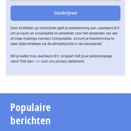
Door te klikken op inschrijven geef je toestemming aan Jaarbeurs B.V.
om je naam en e-mailadres te verwerken voor het verzenden van een
of meer mailings namens Computable. Je kunt je toestemming te
allen tijde intrekken via de af­meld­func­tie in de nieuwsbrief.
Wil je weten hoe Jaarbeurs B.V. omgaat met jouw per­soons­ge­ge­
vens? Klik dan
hier
voor ons privacy statement.
Populaire
berichten