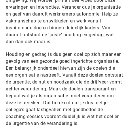
omgeving. Wij worden primair beïnvloed door onze
ervaringen en interacties. Verander dus je organisatie
en geef van daaruit werknemers autonomie. Help ze
vakmanschap te ontwikkelen en werk vanuit
inspirerende doelen binnen duidelijk kaders. Van
daaruit ontstaat de ‘juiste’ houding en gedrag, wat
dan dan ook maar is.
Houding en gedrag is dus geen doel op zich maar een
gevolg van een gezonde goed ingerichte organisatie.
Een belangrijk onderdeel hiervan zijn de doelen die
een organisatie nastreeft. Vanuit deze doelen ontstaat
de urgentie, de nut en noodzaak die de drijfveer vormt
achter verandering. Maak de doelen transparant en
bepaal wat je als organisatie moet veranderen om
deze te bereiken. Dat betekent dat je dus niet je
collega’s gaat lastigvallen met goedbedoelde
coaching-sessies voordat duidelijk is wat het doel en
de urgentie van de verandering is.