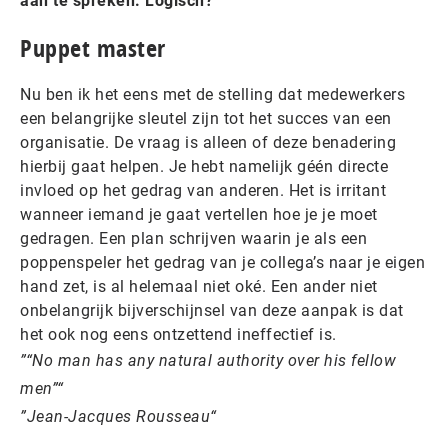
aan te spreken. Logisch?
Puppet master
Nu ben ik het eens met de stelling dat medewerkers
een belangrijke sleutel zijn tot het succes van een
organisatie. De vraag is alleen of deze benadering
hierbij gaat helpen. Je hebt namelijk géén directe
invloed op het gedrag van anderen. Het is irritant
wanneer iemand je gaat vertellen hoe je je moet
gedragen. Een plan schrijven waarin je als een
poppenspeler het gedrag van je collega’s naar je eigen
hand zet, is al helemaal niet oké. Een ander niet
onbelangrijk bijverschijnsel van deze aanpak is dat
het ook nog eens ontzettend ineffectief is​.​​​
“No man has any natural authority over his fellow
men”
Jean-Jacques Rousseau