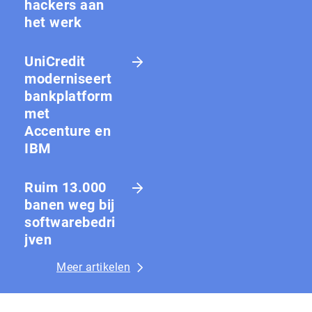
hackers aan
het werk
UniCredit
moderniseert
bankplatform
met
Accenture en
IBM
Ruim 13.000
banen weg bij
softwarebedri
jven
Meer artikelen