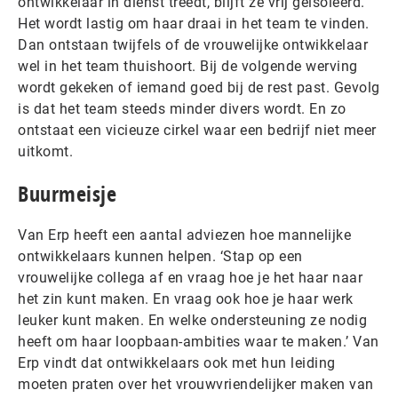
ontwikkelaar in dienst treedt, blijft ze vrij geïsoleerd.
Het wordt lastig om haar draai in het team te vinden.
Dan ontstaan twijfels of de vrouwelijke ontwikkelaar
wel in het team thuishoort. Bij de volgende werving
wordt gekeken of iemand goed bij de rest past. Gevolg
is dat het team steeds minder divers wordt. En zo
ontstaat een vicieuze cirkel waar een bedrijf niet meer
uitkomt.
Buurmeisje
Van Erp heeft een aantal adviezen hoe mannelijke
ontwikkelaars kunnen helpen. ‘Stap op een
vrouwelijke collega af en vraag hoe je het haar naar
het zin kunt maken. En vraag ook hoe je haar werk
leuker kunt maken. En welke ondersteuning ze nodig
heeft om haar loopbaan-ambities waar te maken.’ Van
Erp vindt dat ontwikkelaars ook met hun leiding
moeten praten over het vrouwvriendelijker maken van