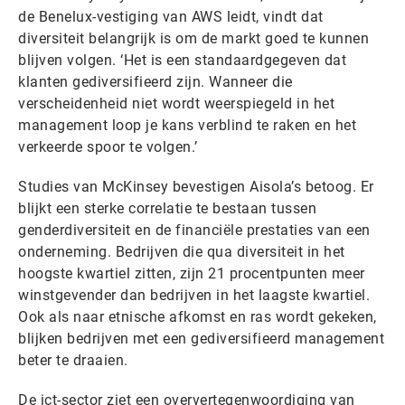
de Benelux-vestiging van AWS leidt, vindt dat
diversiteit belangrijk is om de markt goed te kunnen
blijven volgen. ‘Het is een standaardgegeven dat
klanten gediversifieerd zijn. Wanneer die
verscheidenheid niet wordt weerspiegeld in het
management loop je kans verblind te raken en het
verkeerde spoor te volgen.’
Studies van McKinsey bevestigen Aisola’s betoog. Er
blijkt een sterke correlatie te bestaan tussen
genderdiversiteit en de financiële prestaties van een
onderneming. Bedrijven die qua diversiteit in het
hoogste kwartiel zitten, zijn 21 procentpunten meer
winstgevender dan bedrijven in het laagste kwartiel.
Ook als naar etnische afkomst en ras wordt gekeken,
blijken bedrijven met een gediversifieerd management
beter te draaien.
De ict-sector ziet een oververtegenwoordiging van