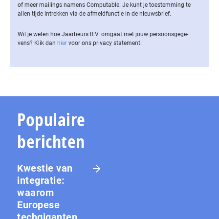
of meer mailings namens Computable. Je kunt je toestemming te
allen tijde intrekken via de af­meld­func­tie in de nieuwsbrief.
Wil je weten hoe Jaarbeurs B.V. omgaat met jouw per­soons­ge­ge­
vens? Klik dan
hier
voor ons privacy statement.
Populaire
berichten
Kwestie van
integratie:
waarom
Europese
techgiganten