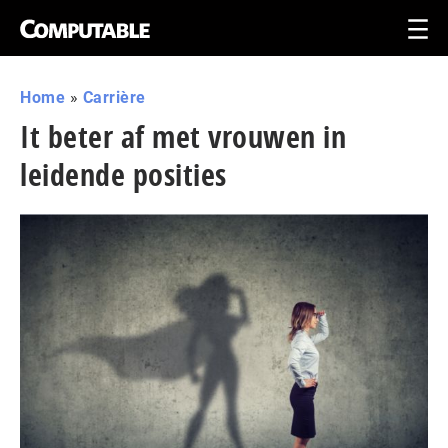
Home
»
Carrière
It beter af met vrouwen in
leidende posities