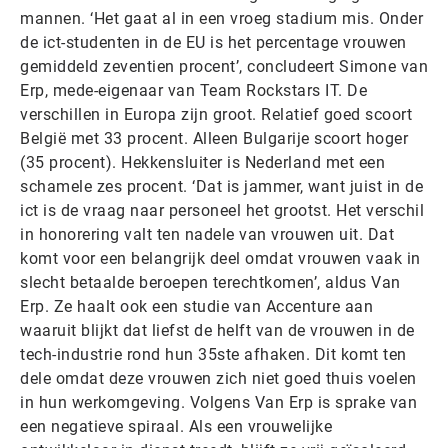
mannen. ‘Het gaat al in een vroeg stadium mis. Onder
de ict-studenten in de EU is het percentage vrouwen
gemiddeld zeventien procent’, concludeert Simone van
Erp, mede-eigenaar van Team Rockstars IT. De
verschillen in Europa zijn groot. Relatief goed scoort
België met 33 procent. Alleen Bulgarije scoort hoger
(35 procent). Hekkensluiter is Nederland met een
schamele zes procent. ‘Dat is jammer, want juist in de
ict is de vraag naar personeel het grootst. Het verschil
in honorering valt ten nadele van vrouwen uit. Dat
komt voor een belangrijk deel omdat vrouwen vaak in
slecht betaalde beroepen terechtkomen’, aldus Van
Erp. Ze haalt ook een studie van Accenture aan
waaruit blijkt dat liefst de helft van de vrouwen in de
tech-industrie rond hun 35ste afhaken. Dit komt ten
dele omdat deze vrouwen zich niet goed thuis voelen
in hun werkomgeving. Volgens Van Erp is sprake van
een negatieve spiraal. Als een vrouwelijke