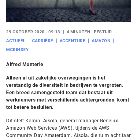
29 OKTOBER 2020 - 09:13
4 MINUTEN LEESTIJD
ACTUEEL
CARRIÈRE
ACCENTURE
AMAZON
MCKINSEY
Alfred Monterie
Alleen al uit zakelijke overwegingen is het
verstandig de diversiteit in bedrijven te vergroten.
Een breed samengesteld team dat bestaat uit
werknemers met verschillende achtergronden, komt
tot betere besluiten.
Dit stelt Kamini Aisola, general manager Benelux
Amazon Web Services (AWS), tijdens de AWS
Community Day Amsterdam. Aisola, die ruim acht jaar