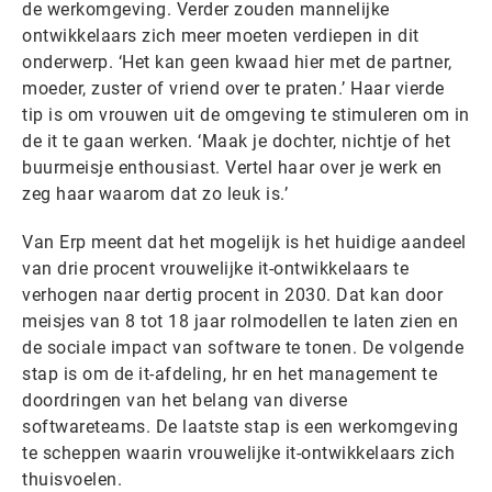
de werkomgeving. Verder zouden mannelijke
ontwikkelaars zich meer moeten verdiepen in dit
onderwerp. ‘Het kan geen kwaad hier met de partner,
moeder, zuster of vriend over te praten.’ Haar vierde
tip is om vrouwen uit de omgeving te stimuleren om in
de it te gaan werken. ‘Maak je dochter, nichtje of het
buurmeisje enthousiast. Vertel haar over je werk en
zeg haar waarom dat zo leuk is.’
Van Erp meent dat het mogelijk is het huidige aandeel
van drie procent vrouwelijke it-ontwikkelaars te
verhogen naar dertig procent in 2030. Dat kan door
meisjes van 8 tot 18 jaar rolmodellen te laten zien en
de sociale impact van software te tonen. De volgende
stap is om de it-afdeling, hr en het management te
doordringen van het belang van diverse
softwareteams. De laatste stap is een werkomgeving
te scheppen waarin vrouwelijke it-ontwikkelaars zich
thuisvoelen.