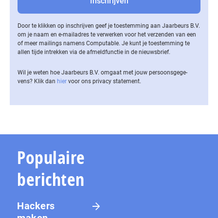
Door te klikken op inschrijven geef je toestemming aan Jaarbeurs B.V.
om je naam en e-mailadres te verwerken voor het verzenden van een
of meer mailings namens Computable. Je kunt je toestemming te
allen tijde intrekken via de af­meld­func­tie in de nieuwsbrief.
Wil je weten hoe Jaarbeurs B.V. omgaat met jouw per­soons­ge­ge­
vens? Klik dan
hier
voor ons privacy statement.
Populaire
berichten
Hackers
maken