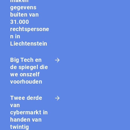
gegevens
buiten van
31.000
rechtspersone
n in
Liechtenstein
Big Tech en
de spiegel die
we onszelf
voorhouden
Twee derde
van
cybermarkt in
handen van
twintig