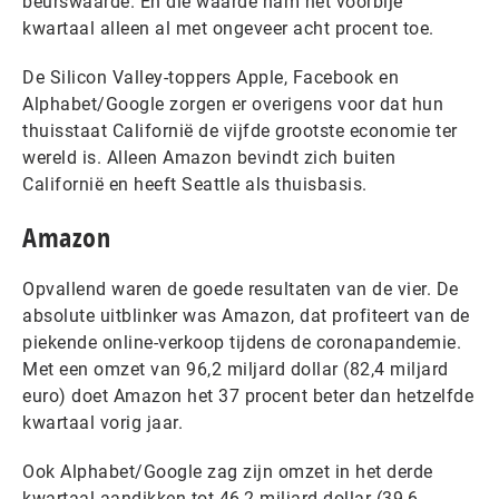
beurswaarde. En die waarde nam het voorbije
kwartaal alleen al met ongeveer acht procent toe.
De Silicon Valley-toppers Apple, Facebook en
Alphabet/Google zorgen er overigens voor dat hun
thuisstaat Californië de vijfde grootste economie ter
wereld is. Alleen Amazon bevindt zich buiten
Californië en heeft Seattle als thuisbasis.
Amazon
Opvallend waren de goede resultaten van de vier. De
absolute uitblinker was Amazon, dat profiteert van de
piekende online-verkoop tijdens de coronapandemie.
Met een omzet van 96,2 miljard dollar (82,4 miljard
euro) doet Amazon het 37 procent beter dan hetzelfde
kwartaal vorig jaar.
Ook Alphabet/Google zag zijn omzet in het derde
kwartaal aandikken tot 46,2 miljard dollar (39,6