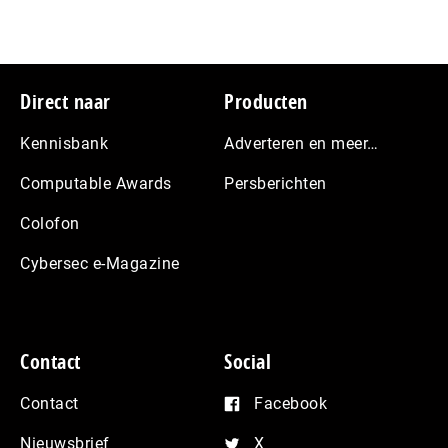
Footer
Direct naar
Producten
Kennisbank
Adverteren en meer…
Computable Awards
Persberichten
Colofon
Cybersec e-Magazine
Contact
Social
Contact
Facebook
Nieuwsbrief
X