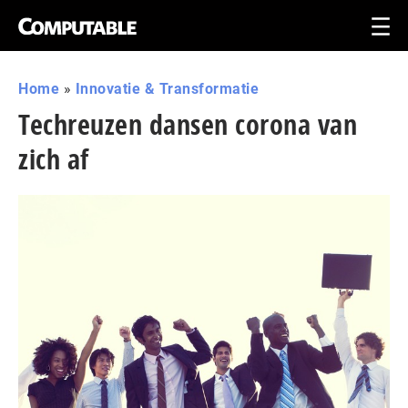
Home
»
Innovatie & Transformatie
Techreuzen dansen corona van
zich af