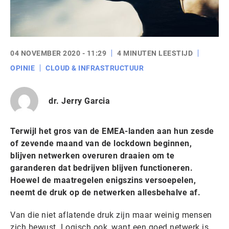
04 NOVEMBER 2020 - 11:29
4 MINUTEN LEESTIJD
OPINIE
CLOUD & INFRASTRUCTUUR
dr. Jerry Garcia
Terwijl het gros van de EMEA-landen aan hun zesde
of zevende maand van de lockdown beginnen,
blijven netwerken overuren draaien om te
garanderen dat bedrijven blijven functioneren.
Hoewel de maatregelen enigszins versoepelen,
neemt de druk op de netwerken allesbehalve af.
Van die niet aflatende druk zijn maar weinig mensen
zich bewust. Logisch ook, want een goed netwerk is