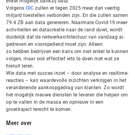
enkel mogelijk dankzij data.
Volgens
IDC
zullen er tegen 2025 meer dan veertig
miljard toestellen verbonden zijn. En die zullen samen
79.4 ZB aan data genereren. Naarmate Covid-19 meer
activiteiten en datacreatie naar de rand duwt, wordt
duidelijk dat de netwerkarchitectuur van vandaag ai-
gedreven en voorspellend moet zijn. Alleen
zo hebben bedrijven een kans om niet enkel te kunnen
volgen, maar ook effectief iets te doen met wat ze
hieruit leren.
Wie data met succes inzet – door analyse en realtime-
reacties – kan waardevolle inzichten verkrijgen in het
veranderende aankoopgedrag van klanten. Zo wordt
het mogelijk nieuwe diensten te leveren die helpen om
op te vallen in de massa en opnieuw in een
groeitraject terecht te komen.
Meer over