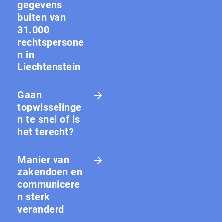
gegevens
buiten van
31.000
rechtspersone
n in
Liechtenstein
Gaan
topwisselinge
n te snel of is
het terecht?
Manier van
zakendoen en
communicere
n sterk
veranderd