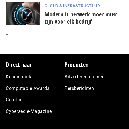
CLOUD & INFRASTRUCTUUR
Modern it-netwerk moet must
zijn voor elk bedrijf
...
Footer
Direct naar
Producten
Kennisbank
Adverteren en meer…
Computable Awards
Persberichten
Colofon
Cybersec e-Magazine