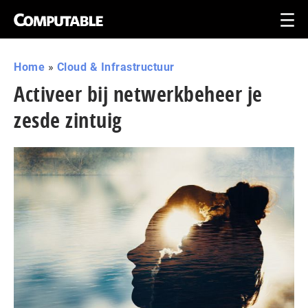
Home
»
Cloud & Infrastructuur
Activeer bij netwerkbeheer je
zesde zintuig