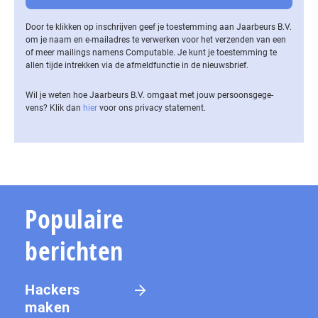
Door te klikken op inschrijven geef je toestemming aan Jaarbeurs B.V.
om je naam en e-mailadres te verwerken voor het verzenden van een
of meer mailings namens Computable. Je kunt je toestemming te
allen tijde intrekken via de af­meld­func­tie in de nieuwsbrief.
Wil je weten hoe Jaarbeurs B.V. omgaat met jouw per­soons­ge­ge­
vens? Klik dan
hier
voor ons privacy statement.
Populaire
berichten
Hackers
maken