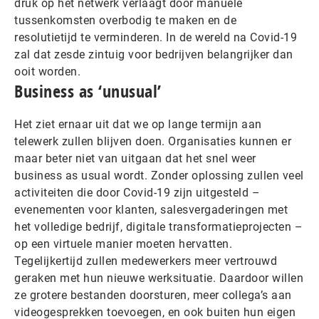
druk op het netwerk verlaagt door manuele
tussenkomsten overbodig te maken en de
resolutietijd te verminderen. In de wereld na Covid-19
zal dat zesde zintuig voor bedrijven belangrijker dan
ooit worden.
Business as ‘unusual’
Het ziet ernaar uit dat we op lange termijn aan
telewerk zullen blijven doen. Organisaties kunnen er
maar beter niet van uitgaan dat het snel weer
business as usual wordt. Zonder oplossing zullen veel
activiteiten die door Covid-19 zijn uitgesteld –
evenementen voor klanten, salesvergaderingen met
het volledige bedrijf, digitale transformatieprojecten –
op een virtuele manier moeten hervatten.
Tegelijkertijd zullen medewerkers meer vertrouwd
geraken met hun nieuwe werksituatie. Daardoor willen
ze grotere bestanden doorsturen, meer collega’s aan
videogesprekken toevoegen, en ook buiten hun eigen