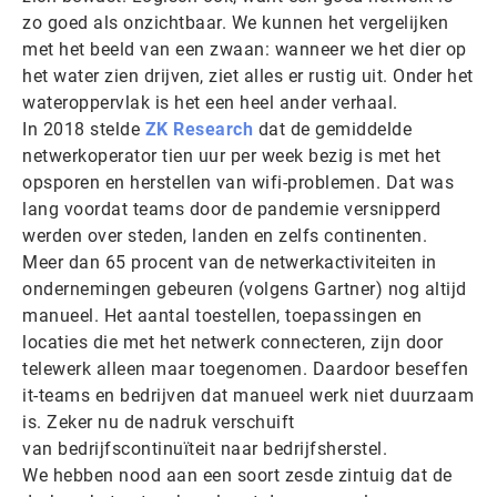
zo goed als onzichtbaar. We kunnen het vergelijken
met het beeld van een zwaan: wanneer we het dier op
het water zien drijven, ziet alles er rustig uit. Onder het
wateroppervlak is het een heel ander verhaal.
In 2018 stelde
ZK Research
dat de gemiddelde
netwerkoperator tien uur per week bezig is met het
opsporen en herstellen van wifi-problemen. Dat was
lang voordat teams door de pandemie versnipperd
werden over steden, landen en zelfs continenten.
Meer dan 65 procent van de netwerkactiviteiten in
ondernemingen gebeuren (volgens Gartner) nog altijd
manueel. Het aantal toestellen, toepassingen en
locaties die met het netwerk connecteren, zijn door
telewerk alleen maar toegenomen. Daardoor beseffen
it-teams en bedrijven dat manueel werk niet duurzaam
is. Zeker nu de nadruk verschuift
van bedrijfscontinuïteit naar bedrijfsherstel.
We hebben nood aan een soort zesde zintuig dat de