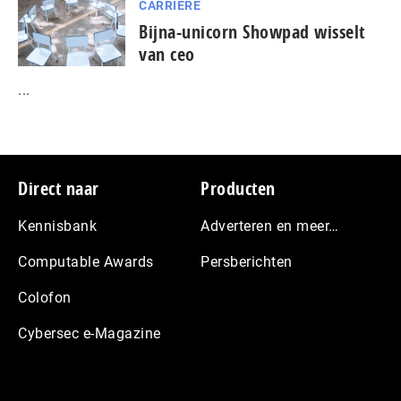
CARRIÈRE
Bijna-unicorn Showpad wisselt
van ceo
...
Footer
Direct naar
Producten
Kennisbank
Adverteren en meer…
Computable Awards
Persberichten
Colofon
Cybersec e-Magazine