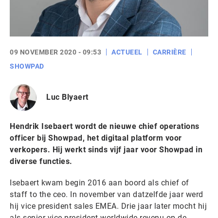
09 NOVEMBER 2020 - 09:53
ACTUEEL
CARRIÈRE
SHOWPAD
Luc Blyaert
Hendrik Isebaert wordt de nieuwe chief operations
officer bij Showpad, het digitaal platform voor
verkopers. Hij werkt sinds vijf jaar voor Showpad in
diverse functies.
Isebaert kwam begin 2016 aan boord als chief of
staff to the ceo. In november van datzelfde jaar werd
hij vice president sales EMEA. Drie jaar later mocht hij
als senior vice president worldwide revenu op de