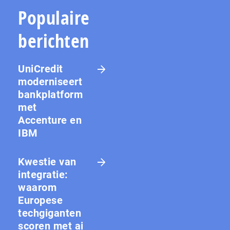
Populaire
berichten
UniCredit
moderniseert
bankplatform
met
Accenture en
IBM
Kwestie van
integratie:
waarom
Europese
techgiganten
scoren met ai