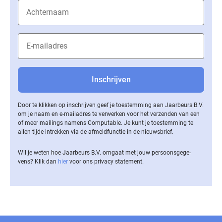
Door te klikken op inschrijven geef je toestemming aan Jaarbeurs B.V.
om je naam en e-mailadres te verwerken voor het verzenden van een
of meer mailings namens Computable. Je kunt je toestemming te
allen tijde intrekken via de af­meld­func­tie in de nieuwsbrief.
Wil je weten hoe Jaarbeurs B.V. omgaat met jouw per­soons­ge­ge­
vens? Klik dan
hier
voor ons privacy statement.