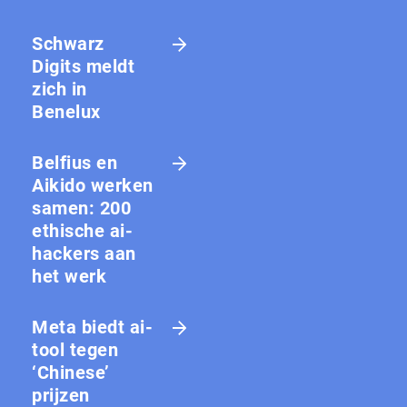
Schwarz
Digits meldt
zich in
Benelux
Belfius en
Aikido werken
samen: 200
ethische ai-
hackers aan
het werk
Meta biedt ai-
tool tegen
‘Chinese’
prijzen