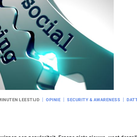
MINUTEN LEESTIJD
OPINIE
SECURITY & AWARENESS
DAT