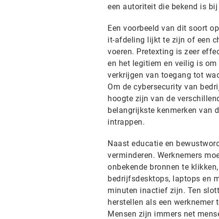
een autoriteit die bekend is bi
Een voorbeeld van dit soort op
it-afdeling lijkt te zijn of ee
voeren. Pretexting is zeer eff
en het legitiem en veilig is om
verkrijgen van toegang tot w
Om de cybersecurity van bedrij
hoogte zijn van de verschille
belangrijkste kenmerken van de
intrappen.
Naast educatie en bewustwordi
verminderen. Werknemers moet
onbekende bronnen te klikken
bedrijfsdesktops, laptops en 
minuten inactief zijn. Ten slo
herstellen als een werknemer 
Mensen zijn immers net mens