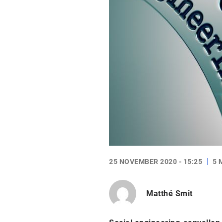
25 NOVEMBER 2020 - 15:25
5 
Matthé Smit