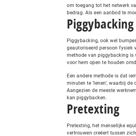
om toegang tot het netwerk van
bedrag. Als een aanbod te mooi
Piggybacking
Piggybacking, ook wel bumpe
geautoriseerd persoon fysiek v
methode van piggybacking is 
voor hem open te houden omdat 
Een andere methode is dat ie
minuten te ‘lenen’, waarbij de 
Aangezien de meeste werknemer
kan piggybacken.
Pretexting
Pretexting, het menselijke equ
vertrouwen creëert tussen zich