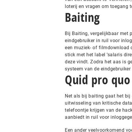
loterij en vragen om toegang 
Baiting
Bij Baiting, vergelijkbaar met
eindgebruiker in ruil voor inl
een muziek- of filmdownload op 
stick met het label ‘salaris d
deze vindt. Zodra het aas is 
systeem van de eindgebruiker 
Quid pro quo
Net als bij baiting gaat het bi
uitwisseling van kritische dat
telefoontje krijgen van de hack
aanbiedt in ruil voor inloggeg
Een ander veelvoorkomend voor