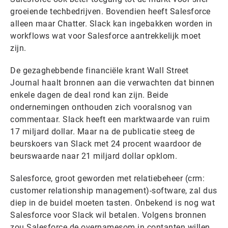
groeiende techbedrijven. Bovendien heeft Salesforce
alleen maar Chatter. Slack kan ingebakken worden in
workflows wat voor Salesforce aantrekkelijk moet
zijn.
De gezaghebbende financiële krant Wall Street
Journal haalt bronnen aan die verwachten dat binnen
enkele dagen de deal rond kan zijn. Beide
ondernemingen onthouden zich vooralsnog van
commentaar. Slack heeft een marktwaarde van ruim
17 miljard dollar. Maar na de publicatie steeg de
beurskoers van Slack met 24 procent waardoor de
beurswaarde naar 21 miljard dollar opklom.
Salesforce, groot geworden met relatiebeheer (crm:
customer relationship management)-software, zal dus
diep in de buidel moeten tasten. Onbekend is nog wat
Salesforce voor Slack wil betalen. Volgens bronnen
zou Salesforce de overnamesom in contanten willen