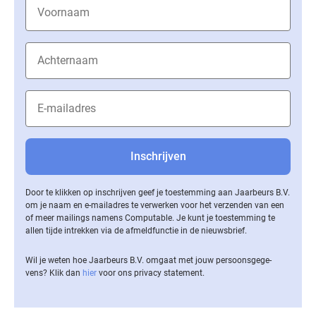
Door te klikken op inschrijven geef je toestemming aan Jaarbeurs B.V.
om je naam en e-mailadres te verwerken voor het verzenden van een
of meer mailings namens Computable. Je kunt je toestemming te
allen tijde intrekken via de af­meld­func­tie in de nieuwsbrief.
Wil je weten hoe Jaarbeurs B.V. omgaat met jouw per­soons­ge­ge­
vens? Klik dan
hier
voor ons privacy statement.