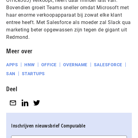
Office365) verkoopt, heeft daar minder last van.
Bovendien groeit Teams sneller omdat Microsoft met
haar enorme verkoopapparaat bij zowat elke klant
entree heeft. Met Salesforce als moeder zal Slack qua
marketing beter opgewassen zijn tegen de gigant uit
Redmond.
Meer over
APPS
HNW
OFFICE
OVERNAME
SALESFORCE
SAN
STARTUPS
Deel
Inschrijven nieuwsbrief Computable