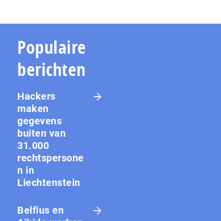
Populaire
berichten
Hackers
maken
gegevens
buiten van
31.000
rechtspersone
n in
Liechtenstein
Belfius en