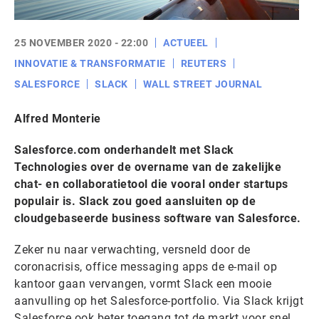
25 NOVEMBER 2020 - 22:00
ACTUEEL
INNOVATIE & TRANSFORMATIE
REUTERS
SALESFORCE
SLACK
WALL STREET JOURNAL
Alfred Monterie
Salesforce.com onderhandelt met Slack
Technologies over de overname van de zakelijke
chat- en collaboratietool die vooral onder startups
populair is. Slack zou goed aansluiten op de
cloudgebaseerde business software van Salesforce.
Zeker nu naar verwachting, versneld door de
coronacrisis, office messaging apps de e-mail op
kantoor gaan vervangen, vormt Slack een mooie
aanvulling op het Salesforce-portfolio. Via Slack krijgt
Salesforce ook beter toegang tot de markt voor snel