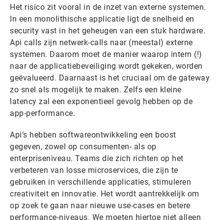
Het risico zit vooral in de inzet van externe systemen.
In een monolithische applicatie ligt de snelheid en
security vast in het geheugen van een stuk hardware.
Api calls zijn netwerk-calls naar (meestal) externe
systemen. Daarom moet de manier waarop intern (!)
naar de applicatiebeveiliging wordt gekeken, worden
geëvalueerd. Daarnaast is het cruciaal om de gateway
zo snel als mogelijk te maken. Zelfs een kleine
latency zal een exponentieel gevolg hebben op de
app-performance.
Api’s hebben softwareontwikkeling een boost
gegeven, zowel op consumenten- als op
enterpriseniveau. Teams die zich richten op het
verbeteren van losse microservices, die zijn te
gebruiken in verschillende applicaties, stimuleren
creativiteit en innovatie. Het wordt aantrekkelijk om
op zoek te gaan naar nieuwe use-cases en betere
performance-niveaus. We moeten hiertoe niet alleen