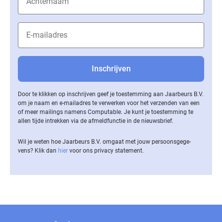
Door te klikken op inschrijven geef je toestemming aan Jaarbeurs B.V.
om je naam en e-mailadres te verwerken voor het verzenden van een
of meer mailings namens Computable. Je kunt je toestemming te
allen tijde intrekken via de af­meld­func­tie in de nieuwsbrief.
Wil je weten hoe Jaarbeurs B.V. omgaat met jouw per­soons­ge­ge­
vens? Klik dan
hier
voor ons privacy statement.