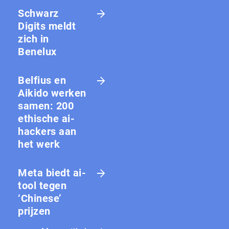
Schwarz
Digits meldt
zich in
Benelux
Belfius en
Aikido werken
samen: 200
ethische ai-
hackers aan
het werk
Meta biedt ai-
tool tegen
‘Chinese’
prijzen