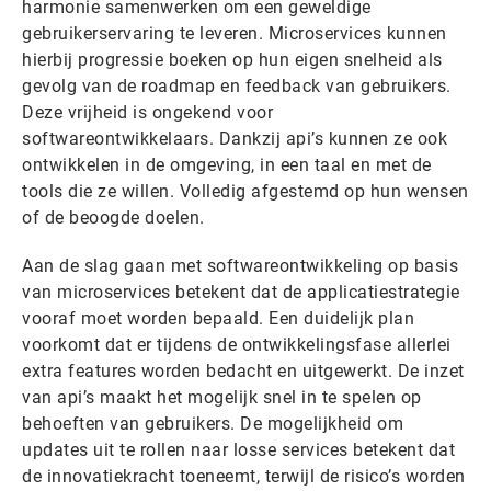
harmonie samenwerken om een geweldige
gebruikerservaring te leveren. Microservices kunnen
hierbij progressie boeken op hun eigen snelheid als
gevolg van de roadmap en feedback van gebruikers.
Deze vrijheid is ongekend voor
softwareontwikkelaars. Dankzij api’s kunnen ze ook
ontwikkelen in de omgeving, in een taal en met de
tools die ze willen. Volledig afgestemd op hun wensen
of de beoogde doelen.
Aan de slag gaan met softwareontwikkeling op basis
van microservices betekent dat de applicatiestrategie
vooraf moet worden bepaald. Een duidelijk plan
voorkomt dat er tijdens de ontwikkelingsfase allerlei
extra features worden bedacht en uitgewerkt. De inzet
van api’s maakt het mogelijk snel in te spelen op
behoeften van gebruikers. De mogelijkheid om
updates uit te rollen naar losse services betekent dat
de innovatiekracht toeneemt, terwijl de risico’s worden