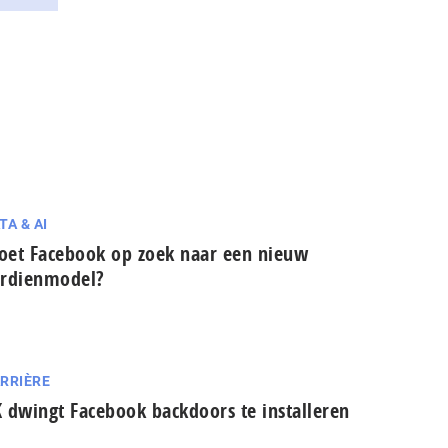
TA & AI
et Facebook op zoek naar een nieuw
rdienmodel?
RRIÈRE
 dwingt Facebook backdoors te installeren