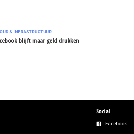
OUD & INFRASTRUCTUUR
cebook blijft maar geld drukken
Social
Facebook