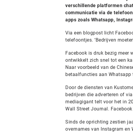
verschillende platformen cha
communicatie via de telefoon 
apps zoals Whatsapp, Instag
Via een blogpost licht Faceboo
telefoontjes. ‘Bedrijven moete
Facebook is druk bezig meer w
ontwikkelt zich snel tot een 
Naar voorbeeld van de Chinese
betaalfuncties aan Whatsap
Door de diensten van Kustomer
bedrijven die adverteren of vi
mediagigant telt voor het in 2
Wall Street Journal. Facebook
Sinds de oprichting zestien j
overnames van Instagram en Wh