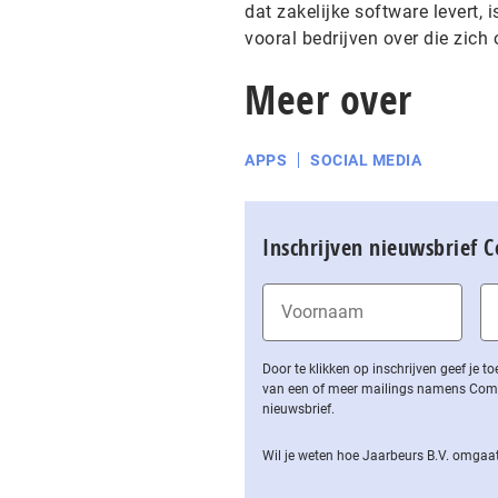
dat zakelijke software levert,
vooral bedrijven over die zic
Meer over
APPS
SOCIAL MEDIA
Inschrijven nieuwsbrief 
Door te klikken op inschrijven geef je
van een of meer mailings namens Computa
nieuwsbrief.
Wil je weten hoe Jaarbeurs B.V. omgaat