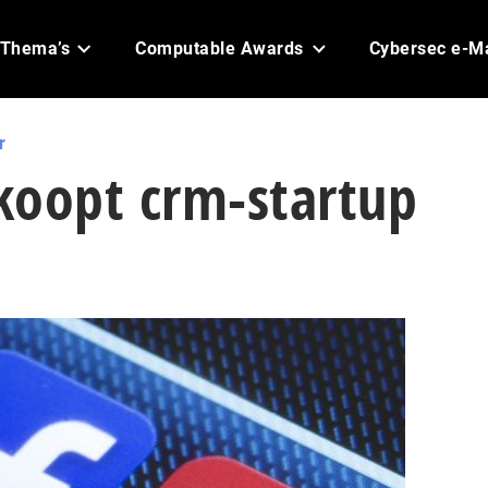
Thema’s
Computable Awards
Cybersec e-M
r
koopt crm-startup