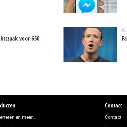
CL
chtszaak voor 650
Fa
ducten
Contact
erteren en meer…
Contact