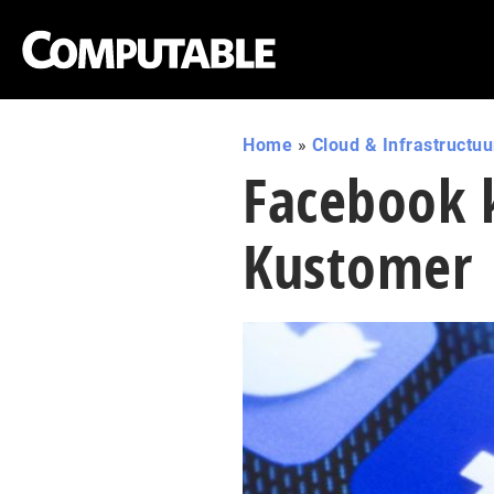
Home
»
Cloud & Infrastructuu
Facebook 
Kustomer