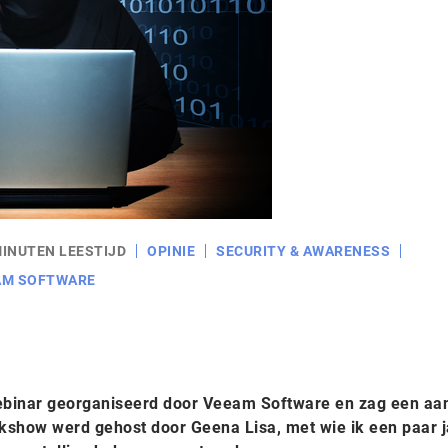
MINUTEN LEESTIJD
OPINIE
SECURITY & AWARENESS
AM SOFTWARE
webinar georganiseerd door Veeam Software en zag een aan
kshow werd gehost door Geena Lisa, met wie ik een paar j