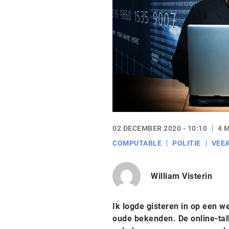
02 DECEMBER 2020 - 10:10
4 
COMPUTABLE
POLITIE
VEE
William Visterin
Ik logde gisteren in op een 
oude bekenden. De online-tal