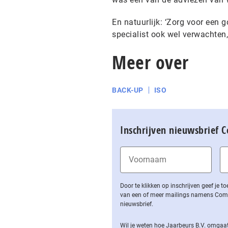
En natuurlijk: ‘Zorg voor een
specialist ook wel verwachten,
Meer over
BACK-UP
ISO
Inschrijven nieuwsbrief 
Door te klikken op inschrijven geef je
van een of meer mailings namens Computa
nieuwsbrief.
Wil je weten hoe Jaarbeurs B.V. omgaat