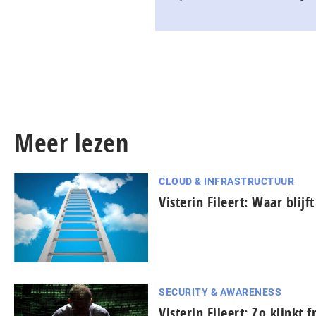
Meer lezen
CLOUD & INFRASTRUCTUUR
Visterin Fileert: Waar blij
SECURITY & AWARENESS
Visterin Fileert: Zo klinkt