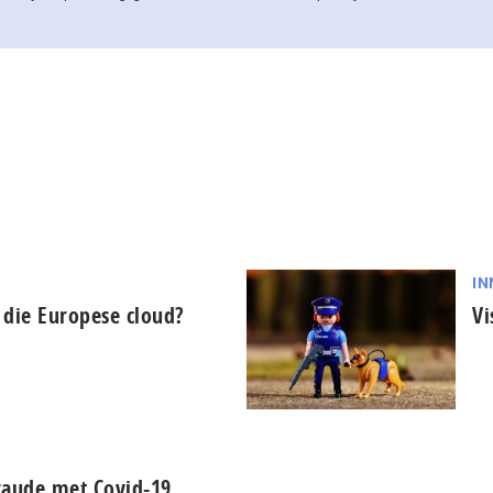
IN
ft die Europese cloud?
Vi
 fraude met Covid-19