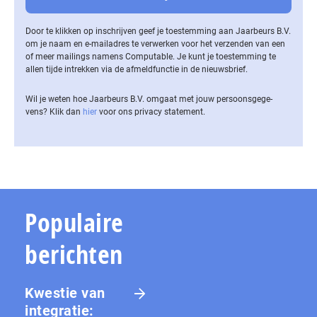
Door te klikken op inschrijven geef je toestemming aan Jaarbeurs B.V.
om je naam en e-mailadres te verwerken voor het verzenden van een
of meer mailings namens Computable. Je kunt je toestemming te
allen tijde intrekken via de af­meld­func­tie in de nieuwsbrief.
Wil je weten hoe Jaarbeurs B.V. omgaat met jouw per­soons­ge­ge­
vens? Klik dan
hier
voor ons privacy statement.
Populaire
berichten
Kwestie van
integratie: