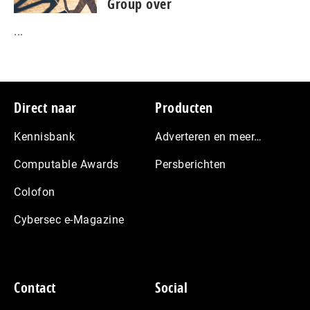
Group over
...
Footer
Direct naar
Producten
Kennisbank
Adverteren en meer…
Computable Awards
Persberichten
Colofon
Cybersec e-Magazine
Contact
Social