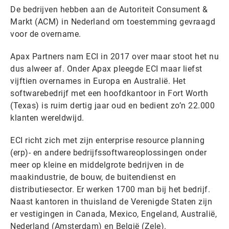
De bedrijven hebben aan de Autoriteit Consument &
Markt (ACM) in Nederland om toestemming gevraagd
voor de overname.
Apax Partners nam ECI in 2017 over maar stoot het nu
dus alweer af. Onder Apax pleegde ECI maar liefst
vijftien overnames in Europa en Australië. Het
softwarebedrijf met een hoofdkantoor in Fort Worth
(Texas) is ruim dertig jaar oud en bedient zo’n 22.000
klanten wereldwijd.
ECI richt zich met zijn enterprise resource planning
(erp)- en andere bedrijfssoftwareoplossingen onder
meer op kleine en middelgrote bedrijven in de
maakindustrie, de bouw, de buitendienst en
distributiesector. Er werken 1700 man bij het bedrijf.
Naast kantoren in thuisland de Verenigde Staten zijn
er vestigingen in Canada, Mexico, Engeland, Australië,
Nederland (Amsterdam) en België (Zele).