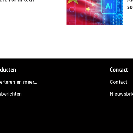
so
ducten
Contact
erteren en meer…
Contact
sberichten
Nieuwsbri