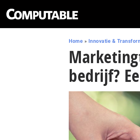
Home
»
Innovatie & Transfor
Marketingt
bedrijf? Ee