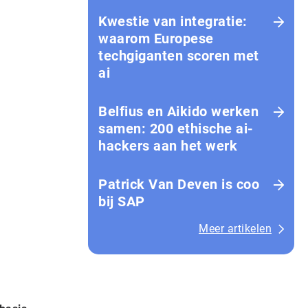
Kwestie van integratie:
waarom Europese
techgiganten scoren met
ai
Belfius en Aikido werken
samen: 200 ethische ai-
hackers aan het werk
Patrick Van Deven is coo
bij SAP
Meer artikelen