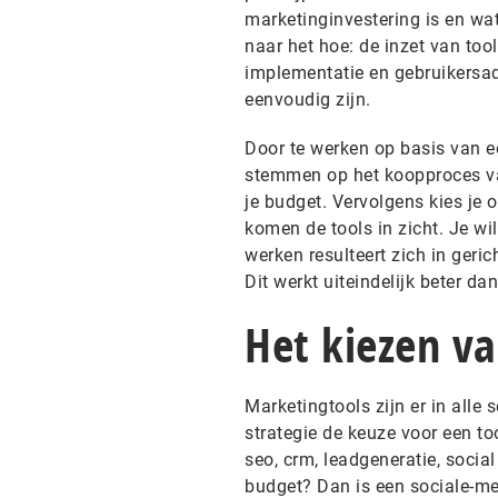
marketinginvestering is en wa
naar het hoe: de inzet van tool
implementatie en gebruikersado
eenvoudig zijn.
Door te werken op basis van ee
stemmen op het koopproces van 
je budget. Vervolgens kies je 
komen de tools in zicht. Je wi
werken resulteert zich in geric
Dit werkt uiteindelijk beter da
Het kiezen va
Marketingtools zijn er in alle
strategie de keuze voor een to
seo, crm, leadgeneratie, soci
budget? Dan is een sociale-me