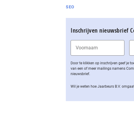
SEO
Inschrijven nieuwsbrief 
Door te klikken op inschrijven geef je
van een of meer mailings namens Computa
nieuwsbrief.
Wil je weten hoe Jaarbeurs B.V. omgaat