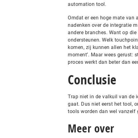
automation tool.
Omdat er een hoge mate van aff
nadenken over de integratie m
andere branches. Want op die 
ondersteunen. Welk touchpoint
komen, zij kunnen allen het kla
moment’. Maar wees gerust: st
proces werkt dan beter dan ee
Conclusie
Trap niet in de valkuil van de
gaat. Dus niet eerst het tool, 
tools worden dan wel vanzelf
Meer over