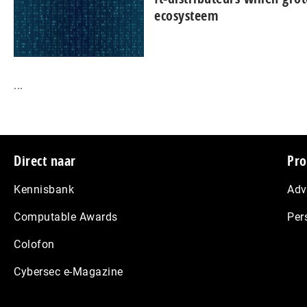
ecosysteem
...
Footer
Direct naar
Pro
Kennisbank
Adv
Computable Awards
Per
Colofon
Cybersec e-Magazine