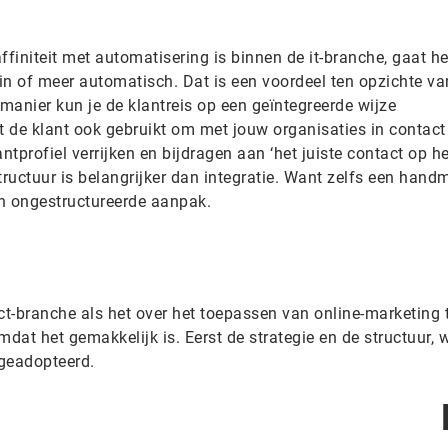
initeit met automatisering is binnen de it-branche, gaat he
in of meer automatisch. Dat is een voordeel ten opzichte va
manier kun je de klantreis op een geïntegreerde wijze
 de klant ook gebruikt om met jouw organisaties in contact
ntprofiel verrijken en bijdragen aan ‘het juiste contact op he
ructuur is belangrijker dan integratie. Want zelfs een hand
n ongestructureerde aanpak.
 ict-branche als het over het toepassen van online-marketing 
omdat het gemakkelijk is. Eerst de strategie en de structuur, 
 geadopteerd.