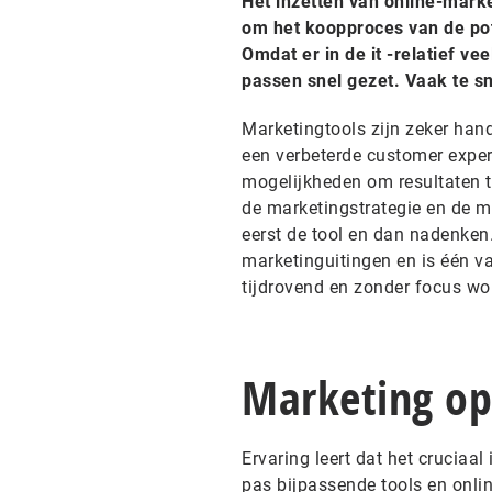
Het inzetten van online-marke
om het koopproces van de pote
Omdat er in de it -relatief vee
passen snel gezet. Vaak te sn
Marketingtools zijn zeker hand
een verbeterde customer experi
mogelijkheden om resultaten t
de marketingstrategie en de m
eerst de tool en dan nadenken.
marketinguitingen en is één van
tijdrovend en zonder focus wor
Marketing op 
Ervaring leert dat het cruciaal
pas bijpassende tools en onli