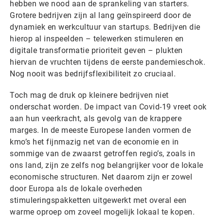
hebben we nood aan de sprankeling van starters.
Grotere bedrijven zijn al lang geïnspireerd door de
dynamiek en werkcultuur van startups. Bedrijven die
hierop al inspeelden – telewerken stimuleren en
digitale transformatie prioriteit geven – plukten
hiervan de vruchten tijdens de eerste pandemieschok.
Nog nooit was bedrijfsflexibiliteit zo cruciaal.
Toch mag de druk op kleinere bedrijven niet
onderschat worden. De impact van Covid-19 vreet ook
aan hun veerkracht, als gevolg van de krappere
marges. In de meeste Europese landen vormen de
kmo’s het fijnmazig net van de economie en in
sommige van de zwaarst getroffen regio’s, zoals in
ons land, zijn ze zelfs nog belangrijker voor de lokale
economische structuren. Net daarom zijn er zowel
door Europa als de lokale overheden
stimuleringspakketten uitgewerkt met overal een
warme oproep om zoveel mogelijk lokaal te kopen.