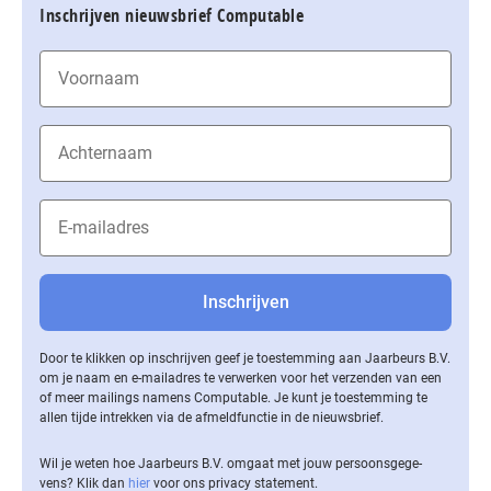
Inschrijven nieuwsbrief Computable
Door te klikken op inschrijven geef je toestemming aan Jaarbeurs B.V.
om je naam en e-mailadres te verwerken voor het verzenden van een
of meer mailings namens Computable. Je kunt je toestemming te
allen tijde intrekken via de af­meld­func­tie in de nieuwsbrief.
Wil je weten hoe Jaarbeurs B.V. omgaat met jouw per­soons­ge­ge­
vens? Klik dan
hier
voor ons privacy statement.