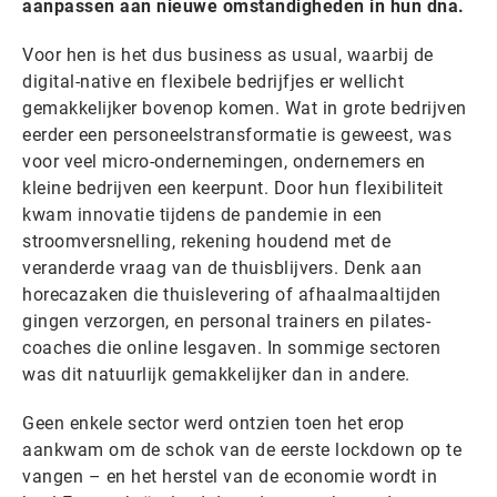
aanpassen aan nieuwe omstandigheden in hun dna.
Voor hen is het dus business as usual, waarbij de
digital-native en flexibele bedrijfjes er wellicht
gemakkelijker bovenop komen. Wat in grote bedrijven
eerder een personeelstransformatie is geweest, was
voor veel micro-ondernemingen, ondernemers en
kleine bedrijven een keerpunt. Door hun flexibiliteit
kwam innovatie tijdens de pandemie in een
stroomversnelling, rekening houdend met de
veranderde vraag van de thuisblijvers. Denk aan
horecazaken die thuislevering of afhaalmaaltijden
gingen verzorgen, en personal trainers en pilates-
coaches die online lesgaven. In sommige sectoren
was dit natuurlijk gemakkelijker dan in andere.
Geen enkele sector werd ontzien toen het erop
aankwam om de schok van de eerste lockdown op te
vangen – en het herstel van de economie wordt in