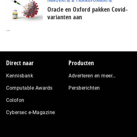
INNOVATIE & TRANSFORMATIE
Oracle en Oxford pakken Covid-
varianten aan
...
Footer
Direct naar
Producten
Kennisbank
Adverteren en meer…
Computable Awards
Persberichten
Colofon
Cybersec e-Magazine