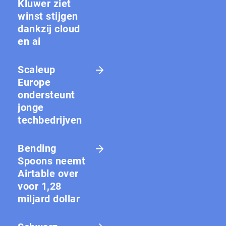
Kluwer ziet
winst stijgen
dankzij cloud
en ai
Scaleup
Europe
ondersteunt
jonge
techbedrijven
Bending
Spoons neemt
Airtable over
voor 1,28
miljard dollar