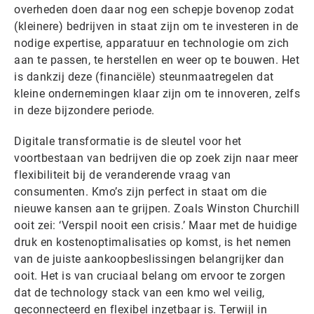
overheden doen daar nog een schepje bovenop zodat
(kleinere) bedrijven in staat zijn om te investeren in de
nodige expertise, apparatuur en technologie om zich
aan te passen, te herstellen en weer op te bouwen. Het
is dankzij deze (financiële) steunmaatregelen dat
kleine ondernemingen klaar zijn om te innoveren, zelfs
in deze bijzondere periode.
Digitale transformatie is de sleutel voor het
voortbestaan van bedrijven die op zoek zijn naar meer
flexibiliteit bij de veranderende vraag van
consumenten. Kmo’s zijn perfect in staat om die
nieuwe kansen aan te grijpen. Zoals Winston Churchill
ooit zei: ‘Verspil nooit een crisis.’ Maar met de huidige
druk en kostenoptimalisaties op komst, is het nemen
van de juiste aankoopbeslissingen belangrijker dan
ooit. Het is van cruciaal belang om ervoor te zorgen
dat de technology stack van een kmo wel veilig,
geconnecteerd en flexibel inzetbaar is. Terwijl in