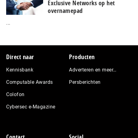
Exclusive Networks op het
overnamepad
...
Footer
Direct naar
Producten
Kennisbank
Adverteren en meer…
Computable Awards
Persberichten
Colofon
Cybersec e-Magazine
Contact
Social