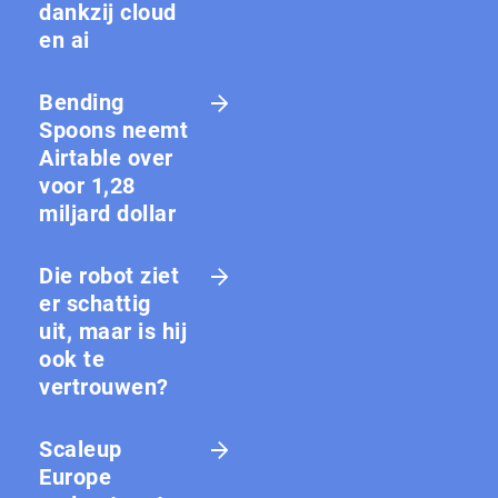
dankzij cloud
en ai
Bending
Spoons neemt
Airtable over
voor 1,28
miljard dollar
Die robot ziet
er schattig
uit, maar is hij
ook te
vertrouwen?
Scaleup
Europe