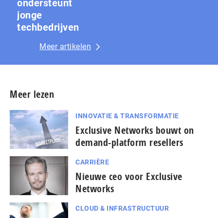
ondersteunt
jonge
techbedrijven
Meer artikelen
Meer lezen
INNOVATIE & TRANSFORMATIE
Exclusive Networks bouwt on
demand-platform resellers
CARRIÈRE
Nieuwe ceo voor Exclusive
Networks
CLOUD & INFRASTRUCTUUR