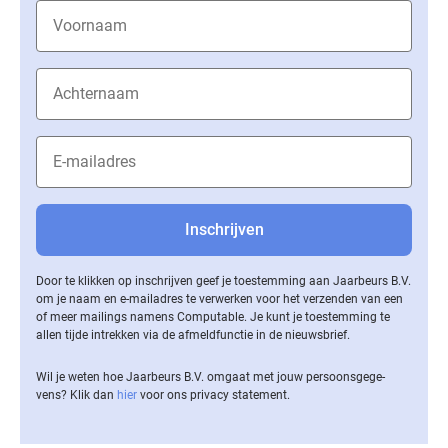
Door te klikken op inschrijven geef je toestemming aan Jaarbeurs B.V.
om je naam en e-mailadres te verwerken voor het verzenden van een
of meer mailings namens Computable. Je kunt je toestemming te
allen tijde intrekken via de af­meld­func­tie in de nieuwsbrief.
Wil je weten hoe Jaarbeurs B.V. omgaat met jouw per­soons­ge­ge­
vens? Klik dan
hier
voor ons privacy statement.