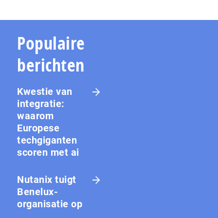
Populaire
berichten
Kwestie van
integratie:
waarom
Europese
techgiganten
scoren met ai
Nutanix tuigt
Benelux-
organisatie op