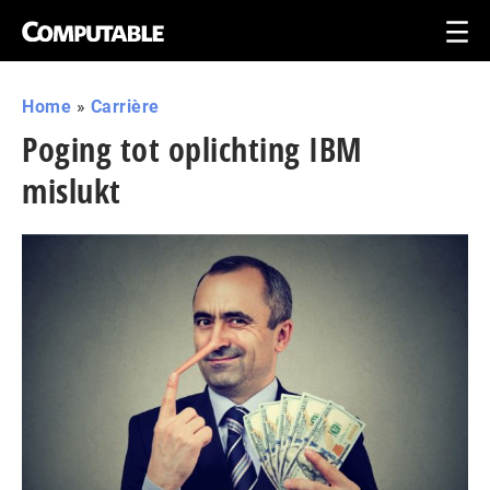
Home
»
Carrière
Poging tot oplichting IBM
mislukt