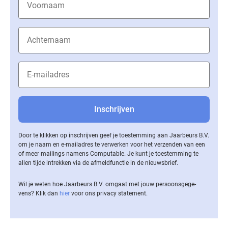
Door te klikken op inschrijven geef je toestemming aan Jaarbeurs B.V.
om je naam en e-mailadres te verwerken voor het verzenden van een
of meer mailings namens Computable. Je kunt je toestemming te
allen tijde intrekken via de af­meld­func­tie in de nieuwsbrief.
Wil je weten hoe Jaarbeurs B.V. omgaat met jouw per­soons­ge­ge­
vens? Klik dan
hier
voor ons privacy statement.