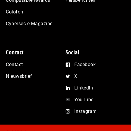
Computable Awards
Persberichten
Colofon
Cybersec e-Magazine
Contact
Social
Contact
Facebook
Nieuwsbrief
X
LinkedIn
YouTube
Instagram