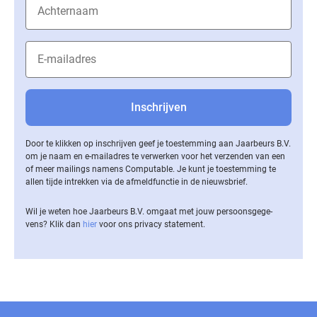
Door te klikken op inschrijven geef je toestemming aan Jaarbeurs B.V.
om je naam en e-mailadres te verwerken voor het verzenden van een
of meer mailings namens Computable. Je kunt je toestemming te
allen tijde intrekken via de af­meld­func­tie in de nieuwsbrief.
Wil je weten hoe Jaarbeurs B.V. omgaat met jouw per­soons­ge­ge­
vens? Klik dan
hier
voor ons privacy statement.