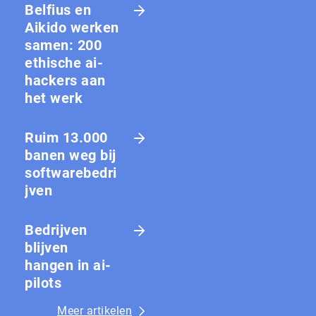
Belfius en
Aikido werken
samen: 200
ethische ai-
hackers aan
het werk
Ruim 13.000
banen weg bij
softwarebedri
jven
Bedrijven
blijven
hangen in ai-
pilots
Meer artikelen